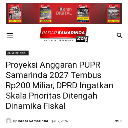
ADVERTORIAL
Proyeksi Anggaran PUPR
Samarinda 2027 Tembus
Rp200 Miliar, DPRD Ingatkan
Skala Prioritas Ditengah
Dinamika Fiskal
By
Radar Samarinda
Juli 7, 2026
0