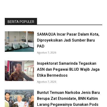
BERITA POPULER
SAMAQUA Incar Pasar Dalam Kota,
Diproyeksikan Jadi Sumber Baru
PAD
Agustus 7, 2026
Inspektorat Samarinda Tegaskan
ASN dan Pegawai BLUD Wajib Jaga
Etika Bermedsos
Agustus 7, 2026
Buntut Temuan Narkoba Jenis Baru
Berupa Zat Etomidate, BNN Kaltim
Larang Pegawainya Gunakan Pods