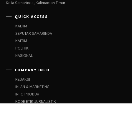
Kota Samarinda, Kalimantan Timur
QUICK ACCESS
KALTIM
SEPUTAR SAMARINDA
KALTIM
POLITIK
NASIONAL
COMPANY INFO
REDAKSI
IKLAN & MARKETING
INFO PRODUK
KODE ETIK JURNALISTIK
PEDOMAN SIBER
PEDOMAN PEMBERITAAN ANAK
SOCIAL NETWORKS