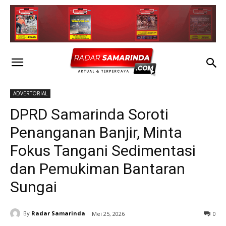
ADVERTORIAL
DPRD Samarinda Soroti
Penanganan Banjir, Minta
Fokus Tangani Sedimentasi
dan Pemukiman Bantaran
Sungai
By
Radar Samarinda
Mei 25, 2026
0