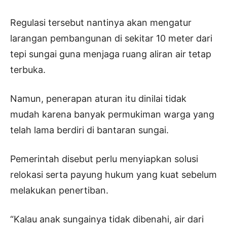
Regulasi tersebut nantinya akan mengatur
larangan pembangunan di sekitar 10 meter dari
tepi sungai guna menjaga ruang aliran air tetap
terbuka.
Namun, penerapan aturan itu dinilai tidak
mudah karena banyak permukiman warga yang
telah lama berdiri di bantaran sungai.
Pemerintah disebut perlu menyiapkan solusi
relokasi serta payung hukum yang kuat sebelum
melakukan penertiban.
“Kalau anak sungainya tidak dibenahi, air dari