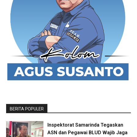
BERITA POPULER
Inspektorat Samarinda Tegaskan
ASN dan Pegawai BLUD Wajib Jaga