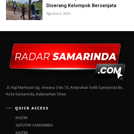
Jl. Haji Marhusin Gg. Arwana 3 No.73, Kelurahan Selili Samarinda Ilir,
Kota Samarinda, Kalimantan Timur
QUICK ACCESS
KALTIM
SEPUTAR SAMARINDA
KALTIM