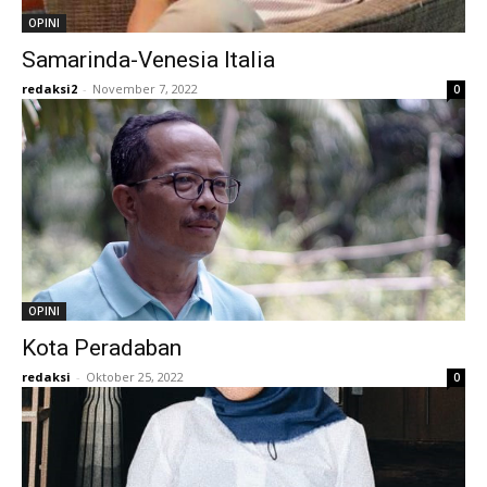
OPINI
Samarinda-Venesia Italia
redaksi2
-
November 7, 2022
0
OPINI
Kota Peradaban
redaksi
-
Oktober 25, 2022
0