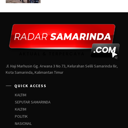
Jl. Haji Marhusin Gg. Arwana 3 No.73, Kelurahan Selili Samarinda Ilir,
Kota Samarinda, Kalimantan Timur
QUICK ACCESS
KALTIM
SEPUTAR SAMARINDA
KALTIM
POLITIK
NASIONAL