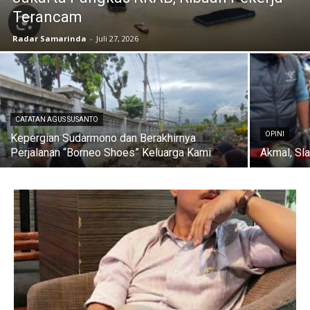
Terancam
Radar Samarinda
-
Juli 27, 2026
CATATAN AGUS SUSANTO
OPINI
Kepergian Sudarmono dan Berakhirnya
Perjalanan “Borneo Shoes” Keluarga Kami
Akmal, Sl