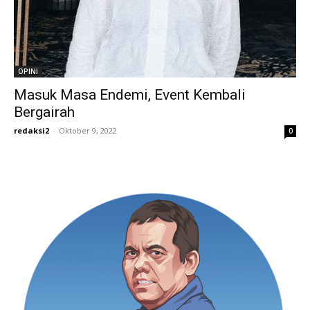
OPINI
Masuk Masa Endemi, Event Kembali
Bergairah
redaksi2
-
Oktober 9, 2022
0