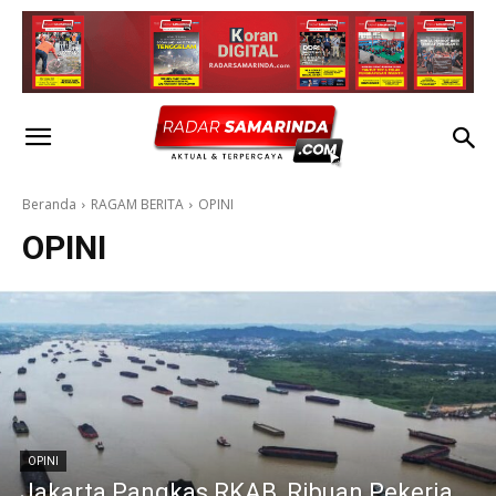
Beranda
RAGAM BERITA
OPINI
OPINI
OPINI
Jakarta Pangkas RKAB, Ribuan Pekerja