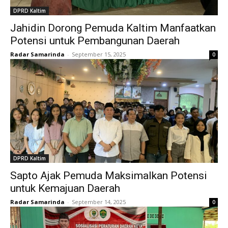
DPRD Kaltim
Jahidin Dorong Pemuda Kaltim Manfaatkan
Potensi untuk Pembangunan Daerah
Radar Samarinda
-
September 15, 2025
0
DPRD Kaltim
Sapto Ajak Pemuda Maksimalkan Potensi
untuk Kemajuan Daerah
Radar Samarinda
-
September 14, 2025
0