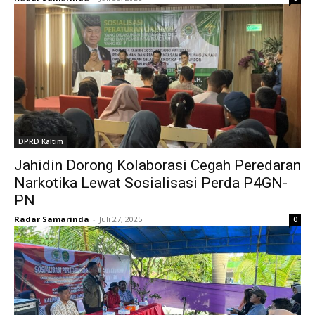
DPRD Kaltim
Jahidin Dorong Kolaborasi Cegah Peredaran
Narkotika Lewat Sosialisasi Perda P4GN-
PN
Radar Samarinda
-
Juli 27, 2025
0