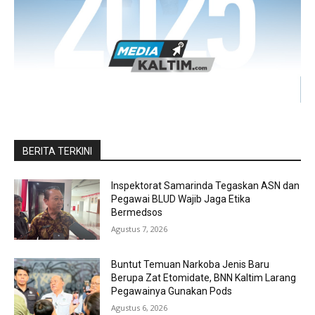
BERITA TERKINI
Inspektorat Samarinda Tegaskan ASN dan
Pegawai BLUD Wajib Jaga Etika
Bermedsos
Agustus 7, 2026
Buntut Temuan Narkoba Jenis Baru
Berupa Zat Etomidate, BNN Kaltim Larang
Pegawainya Gunakan Pods
Agustus 6, 2026