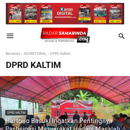
Beranda
ADVERTORIAL
DPRD Kaltim
DPRD KALTIM
DPRD KALTIM
Hartono Basuki Ingatkan Pentingnya
Partisipasi Masyarakat Hadapi Masalah