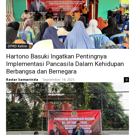
DPRD Kaltim
Hartono Basuki Ingatkan Pentingnya
Implementasi Pancasila Dalam Kehidupan
Berbangsa dan Bernegara
Radar Samarinda
-
September 14, 2025
0