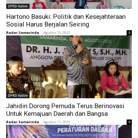
DPRD Kaltim
Hartono Basuki: Politik dan Kesejahteraan
Sosial Harus Berjalan Seiring
Radar Samarinda
-
Agustus 15, 2025
0
DPRD Kaltim
Jahidin Dorong Pemuda Terus Berinovasi
Untuk Kemajuan Daerah dan Bangsa
Radar Samarinda
-
Agustus 11, 2025
0