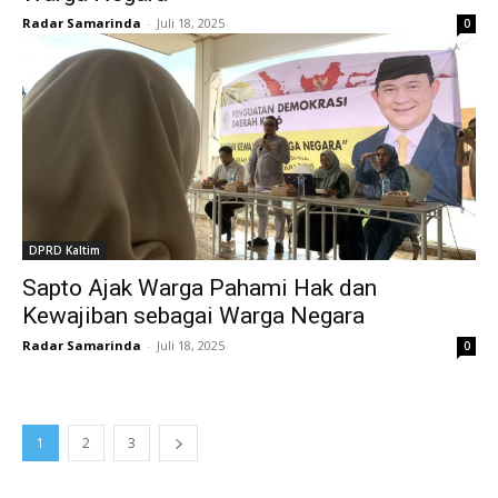
Radar Samarinda
-
Juli 18, 2025
0
DPRD Kaltim
Sapto Ajak Warga Pahami Hak dan
Kewajiban sebagai Warga Negara
Radar Samarinda
-
Juli 18, 2025
0
1
2
3