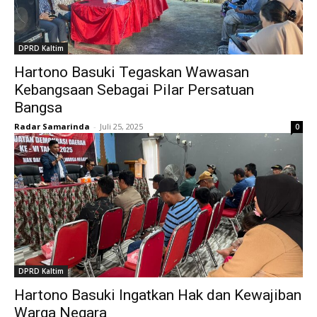
DPRD Kaltim
Hartono Basuki Tegaskan Wawasan
Kebangsaan Sebagai Pilar Persatuan
Bangsa
Radar Samarinda
-
Juli 25, 2025
0
DPRD Kaltim
Hartono Basuki Ingatkan Hak dan Kewajiban
Warga Negara