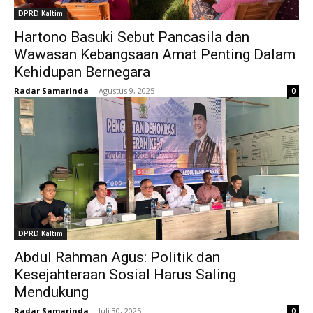
DPRD Kaltim
Hartono Basuki Sebut Pancasila dan
Wawasan Kebangsaan Amat Penting Dalam
Kehidupan Bernegara
Radar Samarinda
-
Agustus 9, 2025
0
DPRD Kaltim
Abdul Rahman Agus: Politik dan
Kesejahteraan Sosial Harus Saling
Mendukung
Radar Samarinda
-
Juli 30, 2025
0