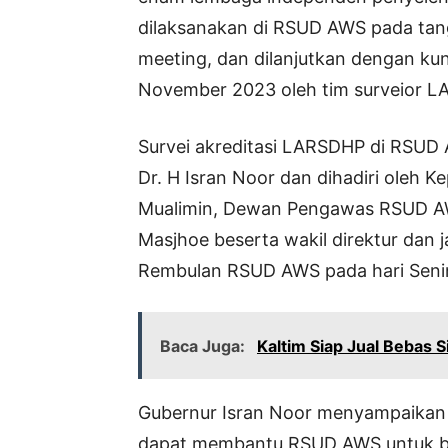
dilaksanakan di RSUD AWS pada tang
meeting, dan dilanjutkan dengan ku
November 2023 oleh tim surveior 
Survei akreditasi LARSDHP di RSUD
Dr. H Isran Noor dan dihadiri oleh K
Mualimin, Dewan Pengawas RSUD AWS
Masjhoe beserta wakil direktur dan 
Rembulan RSUD AWS pada hari Senin
Baca Juga:
Kaltim Siap Jual Bebas S
Gubernur Isran Noor menyampaikan b
dapat membantu RSUD AWS untuk be