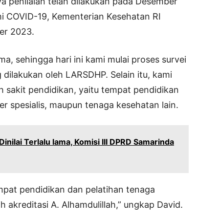
 penilaian telah dilakukan pada Desember
i COVID-19, Kementerian Kesehatan RI
r 2023.
a, sehingga hari ini kami mulai proses survei
g dilakukan oleh LARSDHP. Selain itu, kami
h sakit pendidikan, yaitu tempat pendidikan
r spesialis, maupun tenaga kesehatan lain.
Dinilai Terlalu lama, Komisi III DPRD Samarinda
mpat pendidikan dan pelatihan tenaga
h akreditasi A. Alhamdulillah,” ungkap David.