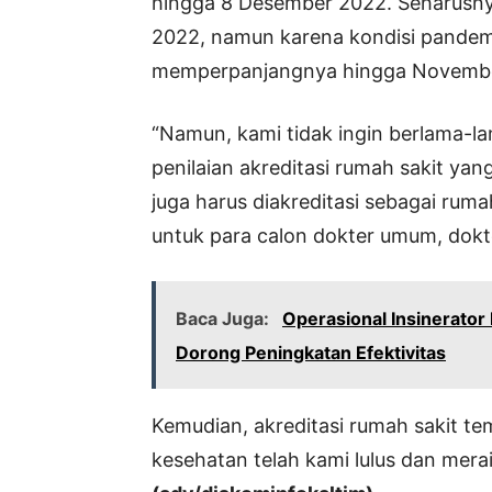
hingga 8 Desember 2022. Seharusnya
2022, namun karena kondisi pandem
memperpanjangnya hingga Novembe
“Namun, kami tidak ingin berlama-lam
penilaian akreditasi rumah sakit yan
juga harus diakreditasi sebagai ruma
untuk para calon dokter umum, dokte
Baca Juga:
Operasional Insinerator 
Dorong Peningkatan Efektivitas
Kemudian, akreditasi rumah sakit te
kesehatan telah kami lulus dan merai