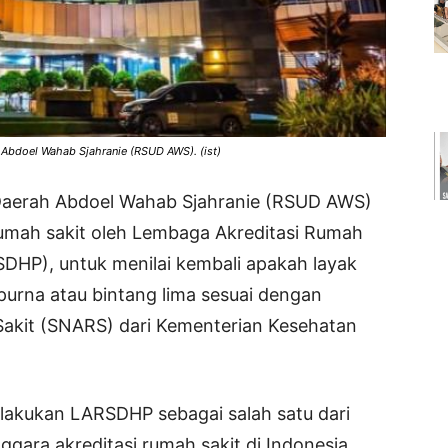
bdoel Wahab Sjahranie (RSUD AWS). (ist)
aerah Abdoel Wahab Sjahranie (RSUD AWS)
 rumah sakit oleh Lembaga Akreditasi Rumah
DHP), untuk menilai kembali apakah layak
purna atau bintang lima sesuai dengan
Sakit (SNARS) dari Kementerian Kesehatan
dilakukan LARSDHP sebagai salah satu dari
ara akreditasi rumah sakit di Indonesia