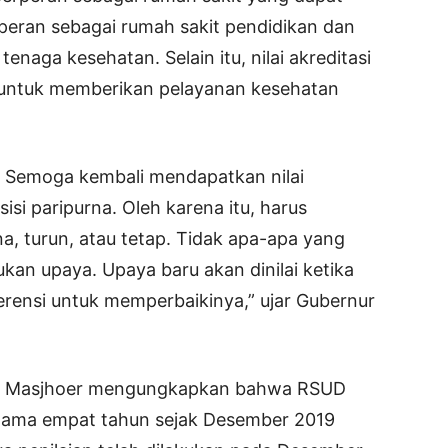
eran sebagai rumah sakit pendidikan dan
enaga kesehatan. Selain itu, nilai akreditasi
 untuk memberikan pelayanan kesehatan
. Semoga kembali mendapatkan nilai
isi paripurna. Oleh karena itu, harus
na, turun, atau tetap. Tidak apa-apa yang
bukan upaya. Upaya baru akan dinilai ketika
ferensi untuk memperbaikinya,” ujar Gubernur
adi Masjhoer mengungkapkan bahwa RSUD
selama empat tahun sejak Desember 2019