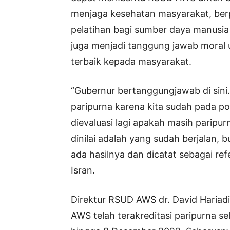
menjaga kesehatan masyarakat, berp
pelatihan bagi sumber daya manusia t
juga menjadi tanggung jawab moral
terbaik kepada masyarakat.
“Gubernur bertanggungjawab di sini
paripurna karena kita sudah pada pos
dievaluasi lagi apakah masih paripur
dinilai adalah yang sudah berjalan, 
ada hasilnya dan dicatat sebagai re
Isran.
Direktur RSUD AWS dr. David Hari
AWS telah terakreditasi paripurna 