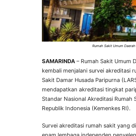
Rumah Sakit Umum Daerah A
SAMARINDA
– Rumah Sakit Umum D
kembali menjalani survei akreditasi
Sakit Damar Husada Paripurna (LARS
mendapatkan akreditasi tingkat pari
Standar Nasional Akreditasi Rumah 
Republik Indonesia (Kemenkes RI).
Survei akreditasi rumah sakit yang 
enam lembaga independen penyelengg