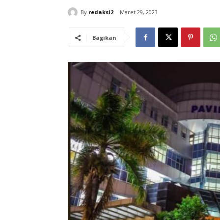
By
redaksi2
Maret 29, 2023
Bagikan