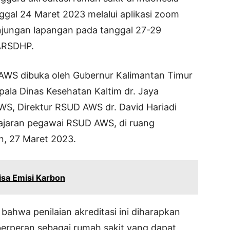
gal 24 Maret 2023 melalui aplikasi zoom
njungan lapangan pada tanggal 27-29
LARSDHP.
 AWS dibuka oleh Gubernur Kalimantan Timur
epala Dinas Kesehatan Kaltim dr. Jaya
, Direktur RSUD AWS dr. David Hariadi
jajaran pegawai RSUD AWS, di ruang
, 27 Maret 2023.
isa Emisi Karbon
ahwa penilaian akreditasi ini diharapkan
rperan sebagai rumah sakit yang dapat