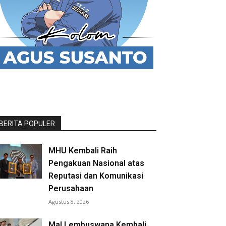
BERITA POPULER
MHU Kembali Raih
Pengakuan Nasional atas
Reputasi dan Komunikasi
Perusahaan
Agustus 8, 2026
Mal Lembuswana Kembali