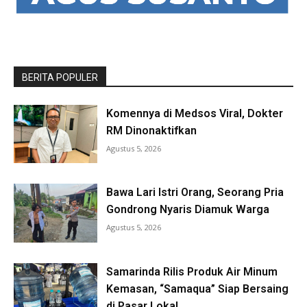
BERITA POPULER
Komennya di Medsos Viral, Dokter
RM Dinonaktifkan
Agustus 5, 2026
Bawa Lari Istri Orang, Seorang Pria
Gondrong Nyaris Diamuk Warga
Agustus 5, 2026
Samarinda Rilis Produk Air Minum
Kemasan, “Samaqua” Siap Bersaing
di Pasar Lokal