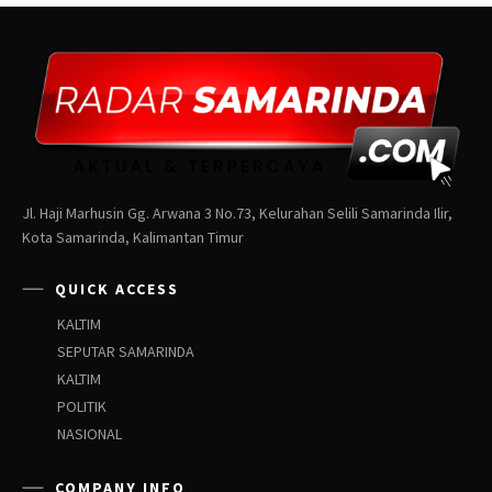
Jl. Haji Marhusin Gg. Arwana 3 No.73, Kelurahan Selili Samarinda Ilir,
Kota Samarinda, Kalimantan Timur
QUICK ACCESS
KALTIM
SEPUTAR SAMARINDA
KALTIM
POLITIK
NASIONAL
COMPANY INFO