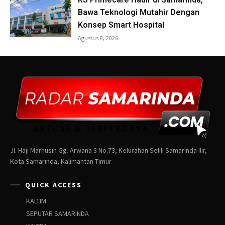
Jl. Haji Marhusin Gg. Arwana 3 No.73, Kelurahan Selili Samarinda Ilir,
Kota Samarinda, Kalimantan Timur
QUICK ACCESS
KALTIM
SEPUTAR SAMARINDA