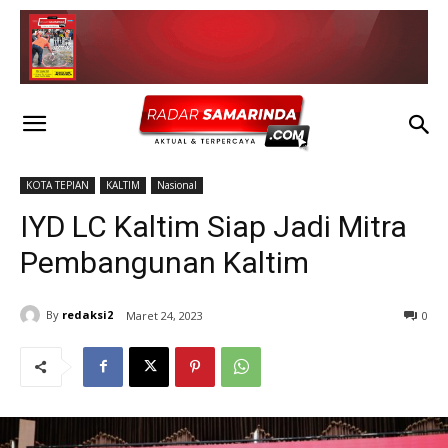
KOTA TEPIAN
KALTIM
Nasional
IYD LC Kaltim Siap Jadi Mitra
Pembangunan Kaltim
By
redaksi2
Maret 24, 2023
0