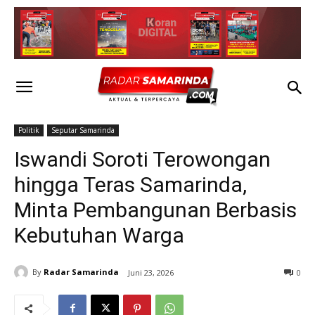
Politik
Seputar Samarinda
Iswandi Soroti Terowongan
hingga Teras Samarinda,
Minta Pembangunan Berbasis
Kebutuhan Warga
By
Radar Samarinda
Juni 23, 2026
0