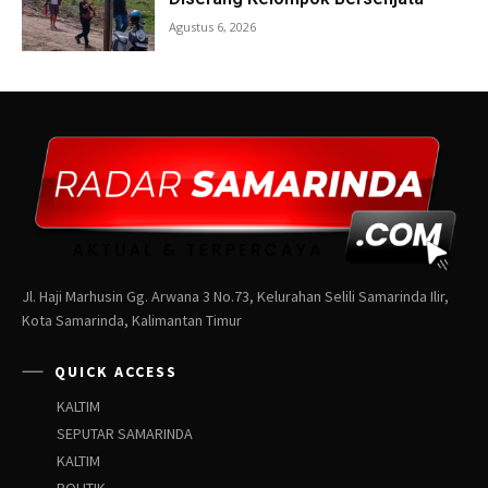
Jl. Haji Marhusin Gg. Arwana 3 No.73, Kelurahan Selili Samarinda Ilir,
Kota Samarinda, Kalimantan Timur
QUICK ACCESS
KALTIM
SEPUTAR SAMARINDA
KALTIM
POLITIK