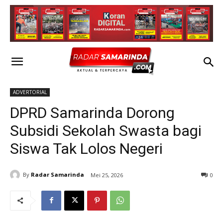
ADVERTORIAL
DPRD Samarinda Dorong
Subsidi Sekolah Swasta bagi
Siswa Tak Lolos Negeri
By
Radar Samarinda
Mei 25, 2026
0