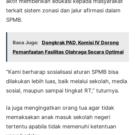
aktif memberikan edukasi kepada masyarakat
terkait sistem zonasi dan jalur afirmasi dalam
SPMB.
Baca Juga:
Dongkrak PAD, Komisi IV Dorong
Pemanfaatan Fasilitas Olahraga Secara Optimal
“Kami berharap sosialisasi aturan SPMB bisa
dilakukan lebih luas, baik melalui sekolah, media
sosial, maupun sampai tingkat RT,” tuturnya.
Ia juga mengingatkan orang tua agar tidak
memaksakan anak masuk sekolah negeri
tertentu apabila tidak memenuhi ketentuan