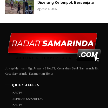
Jl. Haji Marhusin Gg. Arwana 3 No.73, Kelurahan Selili Samarinda Ilir,
Kota Samarinda, Kalimantan Timur
QUICK ACCESS
KALTIM
SEPUTAR SAMARINDA
KALTIM