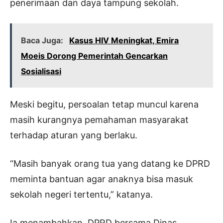
penerimaan dan daya tampung sekolah.
Baca Juga:
Kasus HIV Meningkat, Emira
Moeis Dorong Pemerintah Gencarkan
Sosialisasi
Meski begitu, persoalan tetap muncul karena
masih kurangnya pemahaman masyarakat
terhadap aturan yang berlaku.
“Masih banyak orang tua yang datang ke DPRD
meminta bantuan agar anaknya bisa masuk
sekolah negeri tertentu,” katanya.
Ia menambahkan, DPRD bersama Dinas