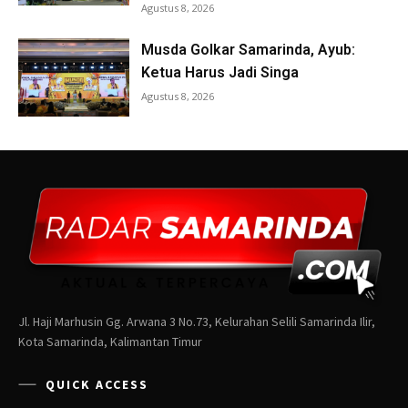
Jl. Haji Marhusin Gg. Arwana 3 No.73, Kelurahan Selili Samarinda Ilir,
Kota Samarinda, Kalimantan Timur
QUICK ACCESS