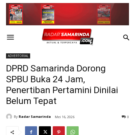
ADVERTORIAL
DPRD Samarinda Dorong
SPBU Buka 24 Jam,
Penertiban Pertamini Dinilai
Belum Tepat
By
Radar Samarinda
Mei 16, 2026
0