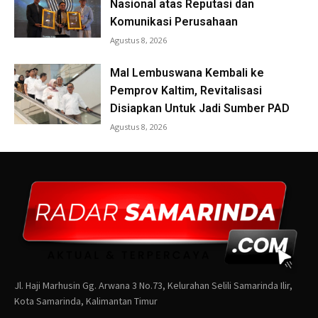
Jl. Haji Marhusin Gg. Arwana 3 No.73, Kelurahan Selili Samarinda Ilir,
Kota Samarinda, Kalimantan Timur