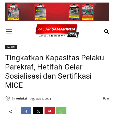
KALTIM
Tingkatkan Kapasitas Pelaku
Parekraf, Hetifah Gelar
Sosialisasi dan Sertifikasi
MICE
By
redaksi
Agustus 6, 2024
0