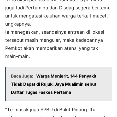
juga tadi Pertamina dan Disdag segera bertemu
untuk mengatasi keluhan warga terkait macet,”
ungkapnya.
Ia menegaskan, seandainya antrean di lokasi
tersebut masih mengular, maka kedepannya
Pemkot akan memberikan atensi yang tak
main-main.
Baca Juga:
Warga Menjerit, 144 Penyakit
Tidak Dapat di Rujuk, Jaya Mualimin sebut
Daftar Tugas Faskes Pertama
“Termasuk juga SPBU di Bukit Pinang. Itu