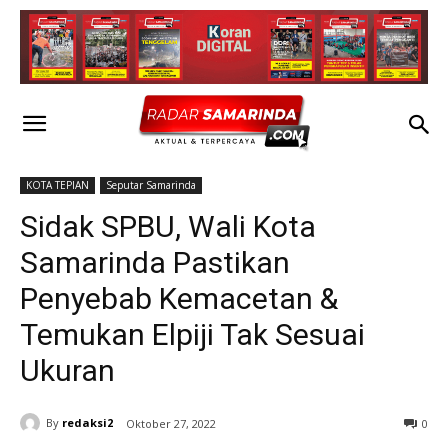
KOTA TEPIAN
Seputar Samarinda
Sidak SPBU, Wali Kota
Samarinda Pastikan
Penyebab Kemacetan &
Temukan Elpiji Tak Sesuai
Ukuran
By
redaksi2
Oktober 27, 2022
0