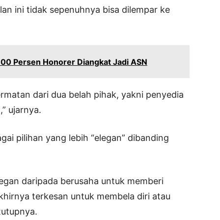
lan ini tidak sepenuhnya bisa dilempar ke
00 Persen Honorer Diangkat Jadi ASN
cermatan dari dua belah pihak, yakni penyedia
” ujarnya.
ai pilihan yang lebih “elegan” dibanding
 elegan daripada berusaha untuk memberi
khirnya terkesan untuk membela diri atau
tutupnya.