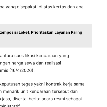
pa yang disepakati di atas kertas dan apa
mposisi Loket, Prioritaskan Layanan Paling
antara spesifikasi kendaraan yang
ngan harga sewa dan realisasi
amis (16/4/2026).
keputusan tegas yakni kontrak kerja sama
n menarik unit kendaraan tersebut dan
sa, disertai berita acara resmi sebagai
nistratif.