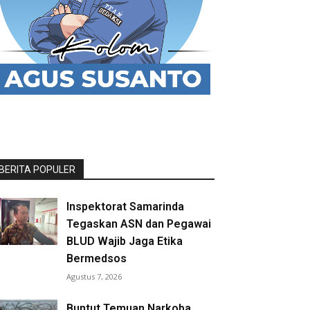
BERITA POPULER
Inspektorat Samarinda
Tegaskan ASN dan Pegawai
BLUD Wajib Jaga Etika
Bermedsos
Agustus 7, 2026
Buntut Temuan Narkoba