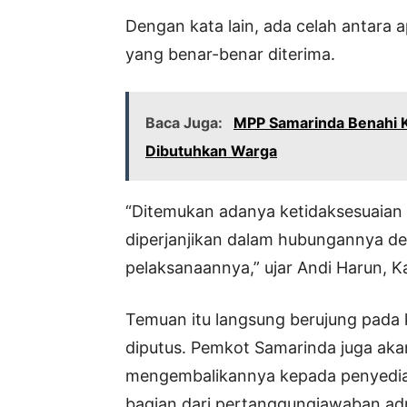
Dengan kata lain, ada celah antara a
yang benar-benar diterima.
Baca Juga:
MPP Samarinda Benahi Ko
Dibutuhkan Warga
“Ditemukan adanya ketidaksesuaian 
diperjanjikan dalam hubungannya de
pelaksanaannya,” ujar Andi Harun, K
Temuan itu langsung berujung pada 
diputus. Pemkot Samarinda juga aka
mengembalikannya kepada penyedia ja
bagian dari pertanggungjawaban admi