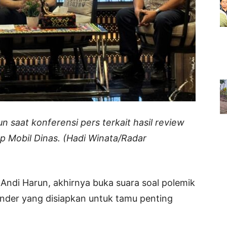
n saat konferensi pers terkait hasil review
p Mobil Dinas. (Hadi Winata/Radar
 Andi Harun, akhirnya buka suara soal polemik
der yang disiapkan untuk tamu penting