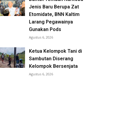
Jenis Baru Berupa Zat
Etomidate, BNN Kaltim
Larang Pegawainya
Gunakan Pods
Agustus 6, 2026
Ketua Kelompok Tani di
Sambutan Diserang
Kelompok Bersenjata
Agustus 6, 2026