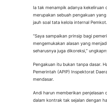
Ia tak menampik adanya kekeliruan 
merupakan sebuah pengakuan yang 
jauh soal tata kelola internal Pemkot
“Saya sampaikan prinsip bagi pemer
mengemukakan alasan yang menjad
seharusnya juga dikoreksi,” ungkapn
Pengakuan itu bukan tanpa dasar. H
Pemerintah (APIP) Inspektorat Dae
mendasar.
Andi harun memberikan penjelasan d
dalam kontrak tak sejalan dengan ha