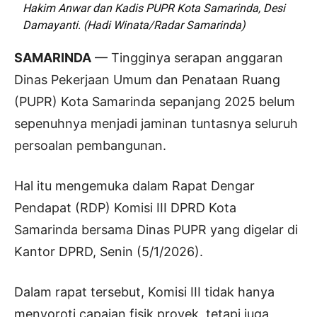
Hakim Anwar dan Kadis PUPR Kota Samarinda, Desi
Damayanti. (Hadi Winata/Radar Samarinda)
SAMARINDA
— Tingginya serapan anggaran
Dinas Pekerjaan Umum dan Penataan Ruang
(PUPR) Kota Samarinda sepanjang 2025 belum
sepenuhnya menjadi jaminan tuntasnya seluruh
persoalan pembangunan.
Hal itu mengemuka dalam Rapat Dengar
Pendapat (RDP) Komisi III DPRD Kota
Samarinda bersama Dinas PUPR yang digelar di
Kantor DPRD, Senin (5/1/2026).
Dalam rapat tersebut, Komisi III tidak hanya
menyoroti capaian fisik proyek, tetapi juga