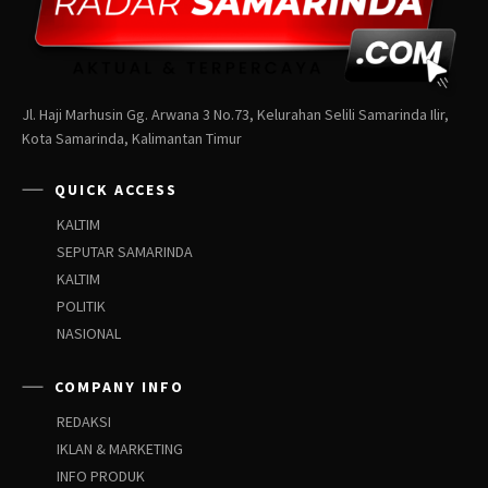
Jl. Haji Marhusin Gg. Arwana 3 No.73, Kelurahan Selili Samarinda Ilir,
Kota Samarinda, Kalimantan Timur
QUICK ACCESS
KALTIM
SEPUTAR SAMARINDA
KALTIM
POLITIK
NASIONAL
COMPANY INFO
REDAKSI
IKLAN & MARKETING
INFO PRODUK