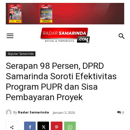
Seputar Samarinda
Serapan 98 Persen, DPRD
Samarinda Soroti Efektivitas
Program PUPR dan Sisa
Pembayaran Proyek
By
Radar Samarinda
Januari 5, 2026
0