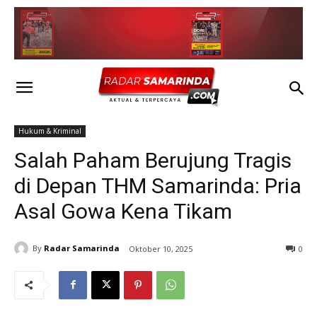
Hukum & Kriminal
Salah Paham Berujung Tragis
di Depan THM Samarinda: Pria
Asal Gowa Kena Tikam
By
Radar Samarinda
Oktober 10, 2025
0