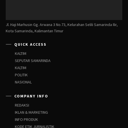
Jl. Haji Marhusin Gg. Arwana 3 No.73, Kelurahan Selili Samarinda Ilir,
Kota Samarinda, Kalimantan Timur
QUICK ACCESS
KALTIM
SEPUTAR SAMARINDA
KALTIM
POLITIK
NASIONAL
COMPANY INFO
REDAKSI
IKLAN & MARKETING
INFO PRODUK
KODE ETIK JURNALISTIK