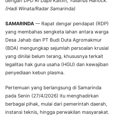
dengan DPD RI Dapil Kaltim, Yulianus Hanock.
(Hadi Winata/Radar Samarinda)
SAMARINDA
— Rapat dengar pendapat (RDP)
yang membahas sengketa lahan antara warga
Desa Jahab dan PT Budi Duta Agromakmur
(BDA) mengungkap sejumlah persoalan krusial
yang dinilai belum terang, khususnya terkait
legalitas hak guna usaha (HGU) dan kewajiban
penyediaan kebun plasma.
Pertemuan yang berlangsung di Samarinda
pada Senin (27/4/2026) itu menghadirkan
berbagai pihak, mulai dari pemerintah daerah,
instansi teknis, hingga perwakilan masyarakat.