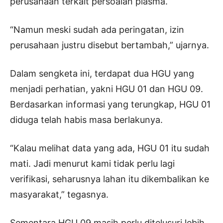
perusahaan terkait persoalan plasma.
“Namun meski sudah ada peringatan, izin
perusahaan justru disebut bertambah,” ujarnya.
Dalam sengketa ini, terdapat dua HGU yang
menjadi perhatian, yakni HGU 01 dan HGU 09.
Berdasarkan informasi yang terungkap, HGU 01
diduga telah habis masa berlakunya.
“Kalau melihat data yang ada, HGU 01 itu sudah
mati. Jadi menurut kami tidak perlu lagi
verifikasi, seharusnya lahan itu dikembalikan ke
masyarakat,” tegasnya.
Sementara HGU 09 masih perlu ditelusuri lebih