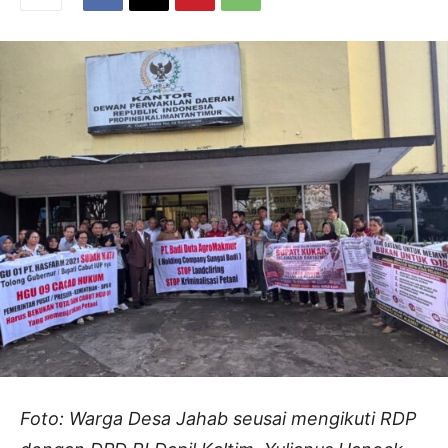
Foto: Warga Desa Jahab seusai mengikuti RDP