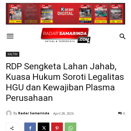
KALTIM
RDP Sengketa Lahan Jahab,
Kuasa Hukum Soroti Legalitas
HGU dan Kewajiban Plasma
Perusahaan
By
Radar Samarinda
April 28, 2026
0