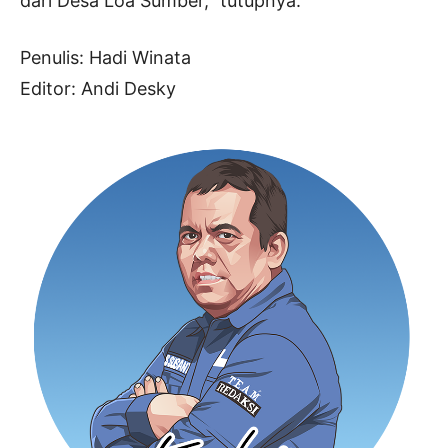
dari Desa Loa Sumber,” tutupnya.
Penulis: Hadi Winata
Editor: Andi Desky