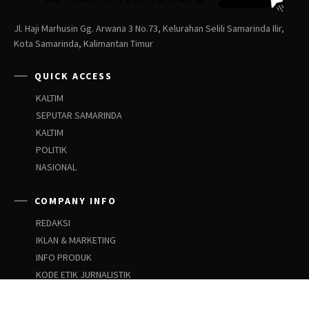
Jl. Haji Marhusin Gg. Arwana 3 No.73, Kelurahan Selili Samarinda Ilir,
Kota Samarinda, Kalimantan Timur
QUICK ACCESS
KALTIM
SEPUTAR SAMARINDA
KALTIM
POLITIK
NASIONAL
COMPANY INFO
REDAKSI
IKLAN & MARKETING
INFO PRODUK
KODE ETIK JURNALISTIK
PEDOMAN SIBER