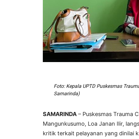
Foto: Kepala UPTD Puskesmas Trauma 
Samarinda)
SAMARINDA
– Puskesmas Trauma Ce
Mangunkusumo, Loa Janan Ilir, lan
kritik terkait pelayanan yang dinila