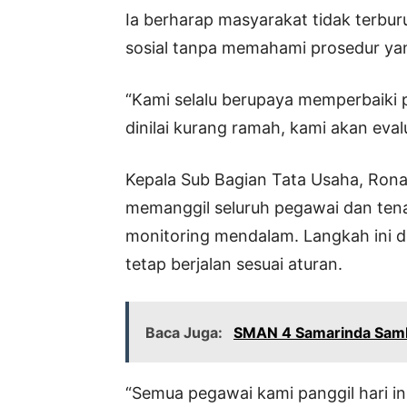
Ia berharap masyarakat tidak terbu
sosial tanpa memahami prosedur yan
“Kami selalu berupaya memperbaiki
dinilai kurang ramah, kami akan evalu
Kepala Sub Bagian Tata Usaha, Ron
memanggil seluruh pegawai dan tena
monitoring mendalam. Langkah ini d
tetap berjalan sesuai aturan.
Baca Juga:
SMAN 4 Samarinda Sambut
“Semua pegawai kami panggil hari in