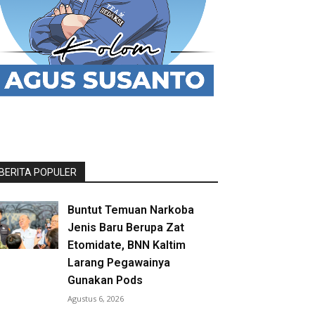
BERITA POPULER
Buntut Temuan Narkoba
Jenis Baru Berupa Zat
Etomidate, BNN Kaltim
Larang Pegawainya
Gunakan Pods
Agustus 6, 2026