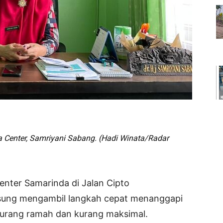
Center, Samriyani Sabang. (Hadi Winata/Radar
nter Samarinda di Jalan Cipto
gsung mengambil langkah cepat menanggapi
i kurang ramah dan kurang maksimal.