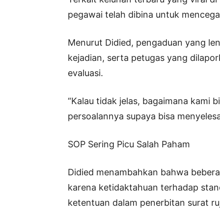
pegawai telah dibina untuk mencega
Menurut Didied, pengaduan yang len
kejadian, serta petugas yang dila
evaluasi.
“Kalau tidak jelas, bagaimana kami 
persoalannya supaya bisa menyelesa
SOP Sering Picu Salah Paham
Didied menambahkan bahwa bebera
karena ketidaktahuan terhadap stand
ketentuan dalam penerbitan surat ruj