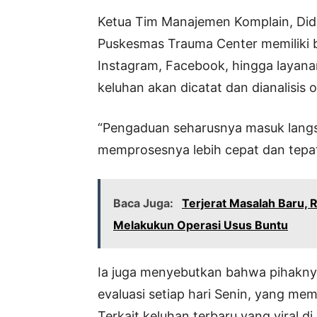
Ketua Tim Manajemen Komplain, Did
Puskesmas Trauma Center memiliki b
Instagram, Facebook, hingga layanan
keluhan akan dicatat dan dianalisis o
“Pengaduan seharusnya masuk langs
memprosesnya lebih cepat dan tepat,
Baca Juga:
Terjerat Masalah Baru,
Melakukun Operasi Usus Buntu
Ia juga menyebutkan bahwa pihakny
evaluasi setiap hari Senin, yang me
Terkait keluhan terbaru yang viral d