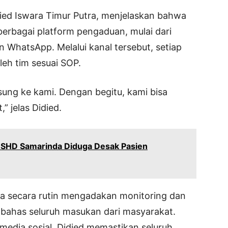
ied Iswara Timur Putra, menjelaskan bahwa
erbagai platform pengaduan, mulai dari
 WhatsApp. Melalui kanal tersebut, setiap
leh tim sesuai SOP.
ung ke kami. Dengan begitu, kami bisa
” jelas Didied.
 RSHD Samarinda Diduga Desak Pasien
a secara rutin mengadakan monitoring dan
mbahas seluruh masukan dari masyarakat.
i media sosial, Didied memastikan seluruh