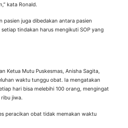
m,” kata Ronald.
pasien juga dibedakan antara pasien
a setiap tindakan harus mengikuti SOP yang
dan Ketua Mutu Puskesmas, Anisha Sagita,
luhan waktu tunggu obat. Ia mengatakan
etiap hari bisa melebihi 100 orang, mengingat
ribu jiwa.
ses peracikan obat tidak memakan waktu