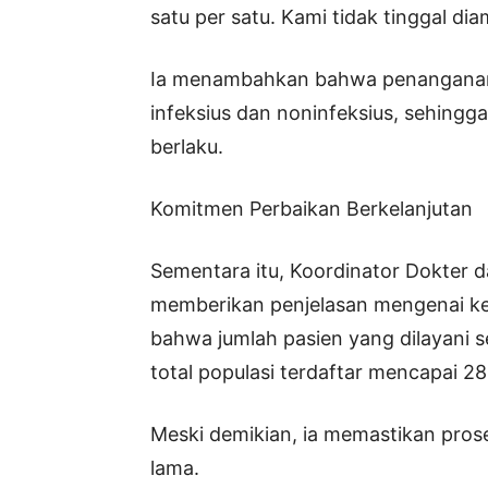
satu per satu. Kami tidak tinggal dia
Ia menambahkan bahwa penanganan 
infeksius dan noninfeksius, sehingg
berlaku.
Komitmen Perbaikan Berkelanjutan
Sementara itu, Koordinator Dokter 
memberikan penjelasan mengenai ke
bahwa jumlah pasien yang dilayani s
total populasi terdaftar mencapai 28 
Meski demikian, ia memastikan pro
lama.