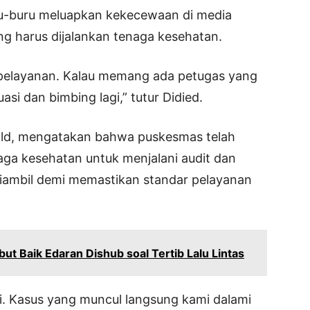
ru-buru meluapkan kekecewaan di media
g harus dijalankan tenaga kesehatan.
 pelayanan. Kalau memang ada petugas yang
asi dan bimbing lagi,” tutur Didied.
ald, mengatakan bahwa puskesmas telah
ga kesehatan untuk menjalani audit dan
iambil demi memastikan standar pelayanan
 Baik Edaran Dishub soal Tertib Lalu Lintas
i. Kasus yang muncul langsung kami dalami