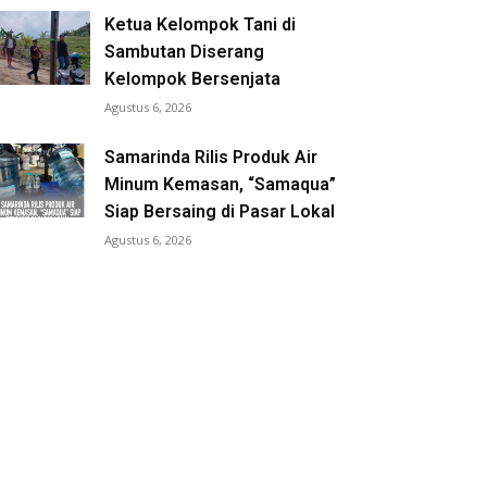
Ketua Kelompok Tani di
Sambutan Diserang
Kelompok Bersenjata
Agustus 6, 2026
Samarinda Rilis Produk Air
Minum Kemasan, “Samaqua”
Siap Bersaing di Pasar Lokal
Agustus 6, 2026