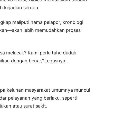
h kejadian serupa.
gkap meliputi nama pelapor, kronologi
porkan—akan lebih memudahkan proses
bisa melacak? Kami perlu tahu duduk
ikan dengan benar,” tegasnya.
pa keluhan masyarakat umumnya muncul
ar pelayanan yang berlaku, seperti
ukan atau surat sakit.