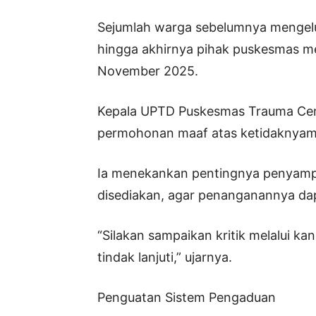
Sejumlah warga sebelumnya mengel
hingga akhirnya pihak puskesmas me
November 2025.
Kepala UPTD Puskesmas Trauma Cen
permohonan maaf atas ketidaknyam
Ia menekankan pentingnya penyampai
disediakan, agar penanganannya dap
“Silakan sampaikan kritik melalui ka
tindak lanjuti,” ujarnya.
Penguatan Sistem Pengaduan