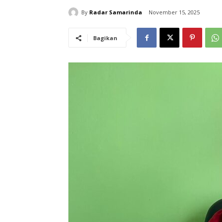
By
Radar Samarinda
November 15, 2025
Bagikan