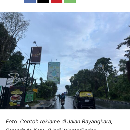
Foto: Contoh reklame di Jalan Bayangkara,