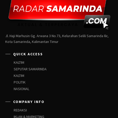
Jl. Haji Marhusin Gg. Arwana 3 No.73, Kelurahan Selili Samarinda Ilir,
Kota Samarinda, Kalimantan Timur
QUICK ACCESS
KALTIM
SEPUTAR SAMARINDA
KALTIM
POLITIK
NASIONAL
COMPANY INFO
REDAKSI
IKLAN & MARKETING