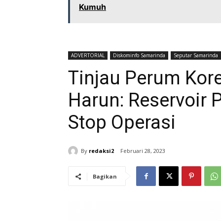
Kumuh