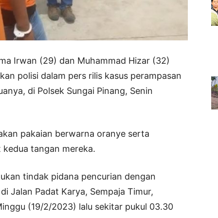
ama Irwan (29) dan Muhammad Hizar (32)
kan polisi dalam pers rilis kasus perampasan
anya, di Polsek Sungai Pinang, Senin
kan pakaian berwarna oranye serta
 kedua tangan mereka.
kukan tindak pidana pencurian dengan
 di Jalan Padat Karya, Sempaja Timur,
nggu (19/2/2023) lalu sekitar pukul 03.30