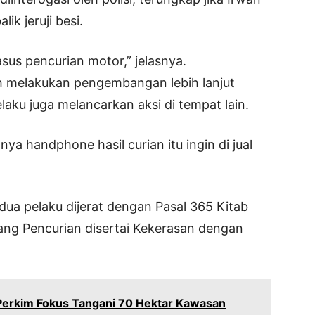
ik jeruji besi.
sus pencurian motor,” jelasnya.
sih melakukan pengembangan lebih lanjut
aku juga melancarkan aksi di tempat lain.
anya handphone hasil curian itu ingin di jual
 pelaku dijerat dengan Pasal 365 Kitab
g Pencurian disertai Kekerasan dengan
erkim Fokus Tangani 70 Hektar Kawasan