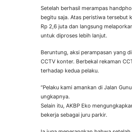
Setelah berhasil merampas handpho
begitu saja. Atas peristiwa tersebu
Rp 2,6 juta dan langsung melaporkan
untuk diproses lebih lanjut.
Beruntung, aksi perampasan yang d
CCTV konter. Berbekal rekaman CCTV
terhadap kedua pelaku.
“Pelaku kami amankan di Jalan Gunu
ungkapnya.
Selain itu, AKBP Eko mengungkapkan
bekerja sebagai juru parkir.
Ia juga menerangkan bahwa setelah di