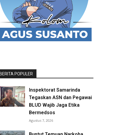
BERITA POPULER
Inspektorat Samarinda
Tegaskan ASN dan Pegawai
BLUD Wajib Jaga Etika
Bermedsos
Agustus 7, 2026
Buntut Temuan Narkoba