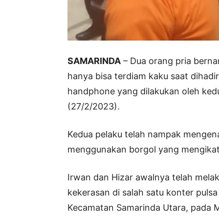
SAMARINDA
– Dua orang pria bern
hanya bisa terdiam kaku saat dihadir
handphone yang dilakukan oleh kedu
(27/2/2023).
Kedua pelaku telah nampak mengena
menggunakan borgol yang mengikat
Irwan dan Hizar awalnya telah mela
kekerasan di salah satu konter pulsa
Kecamatan Samarinda Utara, pada Mi