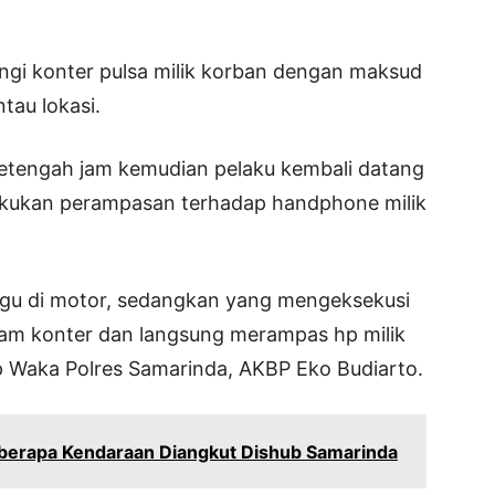
angi konter pulsa milik korban dengan maksud
tau lokasi.
setengah jam kemudian pelaku kembali datang
ukan perampasan terhadap handphone milik
ggu di motor, sedangkan yang mengeksekusi
alam konter dan langsung merampas hp milik
ap Waka Polres Samarinda, AKBP Eko Budiarto.
berapa Kendaraan Diangkut Dishub Samarinda