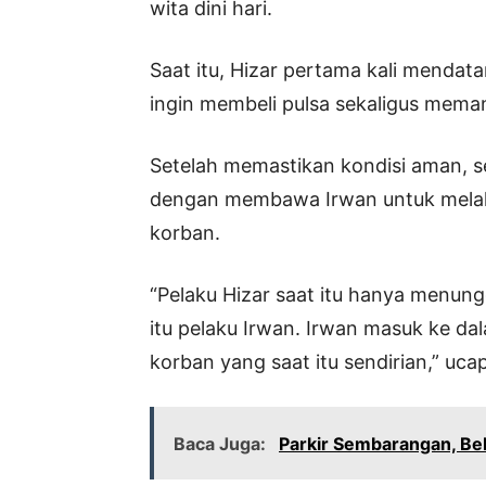
wita dini hari.
Saat itu, Hizar pertama kali mendat
ingin membeli pulsa sekaligus meman
Setelah memastikan kondisi aman, 
dengan membawa Irwan untuk melak
korban.
“Pelaku Hizar saat itu hanya menun
itu pelaku Irwan. Irwan masuk ke d
korban yang saat itu sendirian,” uc
Baca Juga:
Parkir Sembarangan, Be