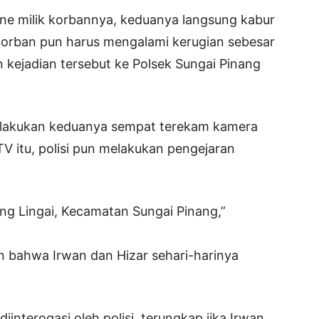
ne milik korbannya, keduanya langsung kabur
t korban pun harus mengalami kerugian sebesar
 kejadian tersebut ke Polsek Sungai Pinang
ilakukan keduanya sempat terekam kamera
 itu, polisi pun melakukan pengejaran
ng Lingai, Kecamatan Sungai Pinang,”
 bahwa Irwan dan Hizar sehari-harinya
interogasi oleh polisi, terungkap jika Irwan