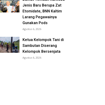
Jenis Baru Berupa Zat
Etomidate, BNN Kaltim
Larang Pegawainya
Gunakan Pods
Agustus 6, 2026
Ketua Kelompok Tani di
Sambutan Diserang
Kelompok Bersenjata
Agustus 6, 2026