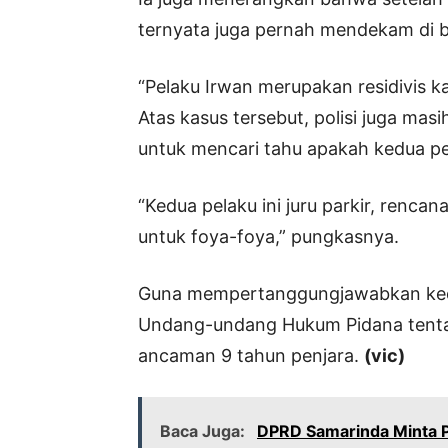
ternyata juga pernah mendekam di bal
“Pelaku Irwan merupakan residivis ka
Atas kasus tersebut, polisi juga ma
untuk mencari tahu apakah kedua pel
“Kedua pelaku ini juru parkir, rencan
untuk foya-foya,” pungkasnya.
Guna mempertanggungjawabkan kedua
Undang-undang Hukum Pidana tentan
ancaman 9 tahun penjara.
(vic)
Baca Juga:
DPRD Samarinda Minta P