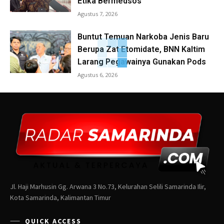
Etika Bermedsos
Agustus 7, 2026
Buntut Temuan Narkoba Jenis Baru
Berupa Zat Etomidate, BNN Kaltim
Larang Pegawainya Gunakan Pods
Agustus 6, 2026
Jl. Haji Marhusin Gg. Arwana 3 No.73, Kelurahan Selili Samarinda Ilir,
Kota Samarinda, Kalimantan Timur
QUICK ACCESS