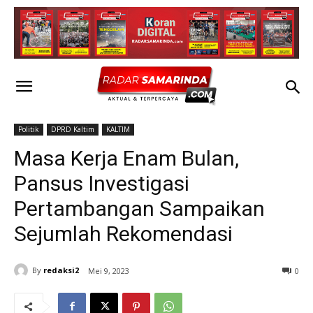
Politik
DPRD Kaltim
KALTIM
Masa Kerja Enam Bulan,
Pansus Investigasi
Pertambangan Sampaikan
Sejumlah Rekomendasi
By
redaksi2
Mei 9, 2023
0