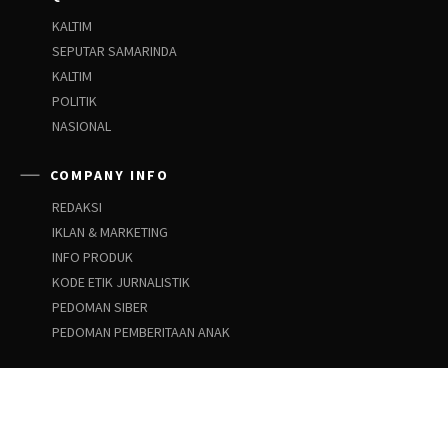
KALTIM
SEPUTAR SAMARINDA
KALTIM
POLITIK
NASIONAL
COMPANY INFO
REDAKSI
IKLAN & MARKETING
INFO PRODUK
KODE ETIK JURNALISTIK
PEDOMAN SIBER
PEDOMAN PEMBERITAAN ANAK
SOCIAL NETWORKS
Facebook
Instagram