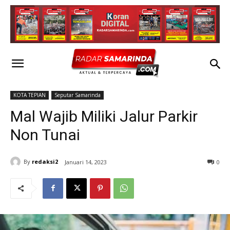
KOTA TEPIAN
Seputar Samarinda
Mal Wajib Miliki Jalur Parkir
Non Tunai
By
redaksi2
Januari 14, 2023
0