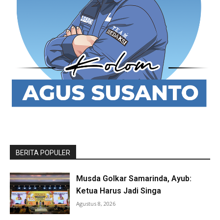
BERITA POPULER
Musda Golkar Samarinda, Ayub:
Ketua Harus Jadi Singa
Agustus 8, 2026