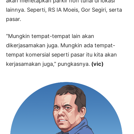
akan menetapkan parkir non tunai di lokasi
lainnya. Seperti, RS IA Moeis, Gor Segiri, serta
pasar.
“Mungkin tempat-tempat lain akan
dikerjasamakan juga. Mungkin ada tempat-
tempat komersial seperti pasar itu kita akan
kerjasamakan juga,” pungkasnya.
(vic)