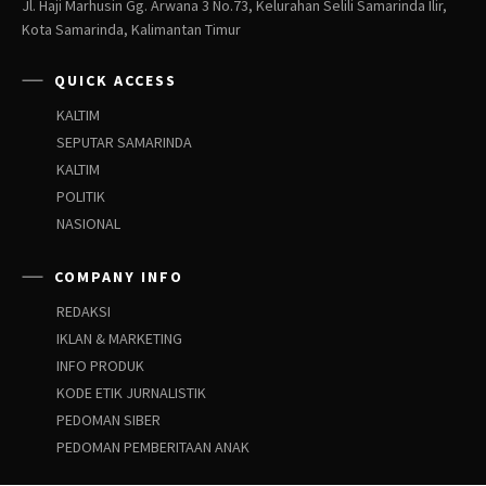
Jl. Haji Marhusin Gg. Arwana 3 No.73, Kelurahan Selili Samarinda Ilir,
Kota Samarinda, Kalimantan Timur
QUICK ACCESS
KALTIM
SEPUTAR SAMARINDA
KALTIM
POLITIK
NASIONAL
COMPANY INFO
REDAKSI
IKLAN & MARKETING
INFO PRODUK
KODE ETIK JURNALISTIK
PEDOMAN SIBER
PEDOMAN PEMBERITAAN ANAK