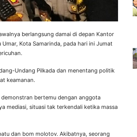
 awalnya berlangsung damai di depan Kantor
 Umar, Kota Samarinda, pada hari ini Jumat
ericuhan.
dang-Undang Pilkada dan menentang politik
arat keamanan.
an demonstran bertemu dengan anggota
 mediasi, situasi tak terkendali ketika massa
atu dan bom molotov. Akibatnya, seorang