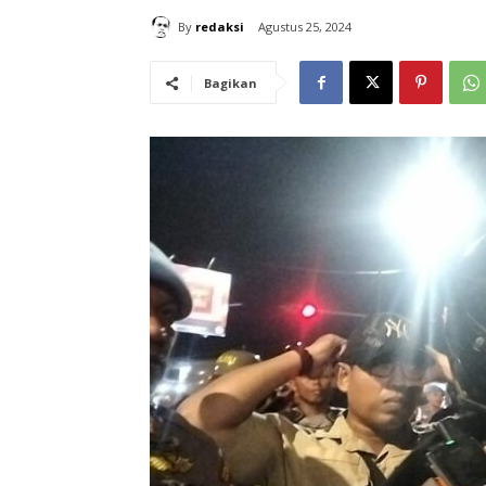
By
redaksi
Agustus 25, 2024
Bagikan