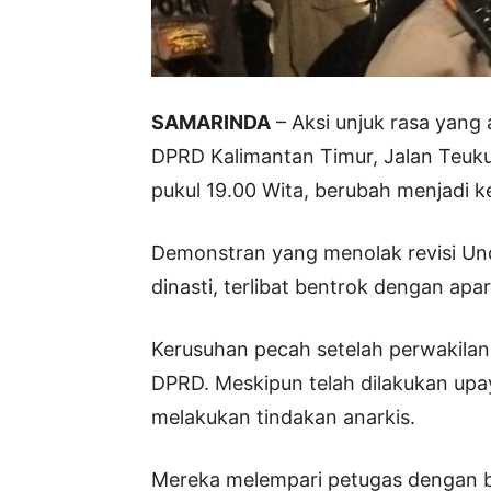
SAMARINDA
– Aksi unjuk rasa yang
DPRD Kalimantan Timur, Jalan Teuku
pukul 19.00 Wita, berubah menjadi k
Demonstran yang menolak revisi Un
dinasti, terlibat bentrok dengan ap
Kerusuhan pecah setelah perwakil
DPRD. Meskipun telah dilakukan upaya
melakukan tindakan anarkis.
Mereka melempari petugas dengan b