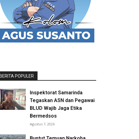
BERITA POPULER
Inspektorat Samarinda
Tegaskan ASN dan Pegawai
BLUD Wajib Jaga Etika
Bermedsos
Agustus 7, 2026
Buntut Temuan Narkoba