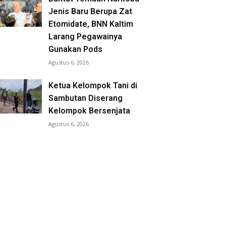
Jenis Baru Berupa Zat
Etomidate, BNN Kaltim
Larang Pegawainya
Gunakan Pods
Agustus 6, 2026
Ketua Kelompok Tani di
Sambutan Diserang
Kelompok Bersenjata
Agustus 6, 2026