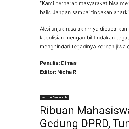
“Kami berharap masyarakat bisa men
baik. Jangan sampai tindakan anarkis
Aksi unjuk rasa akhirnya dibubarkan s
kepolisian mengambil tindakan teg
menghindari terjadinya korban jiwa 
Penulis: Dimas
Editor: Nicha R