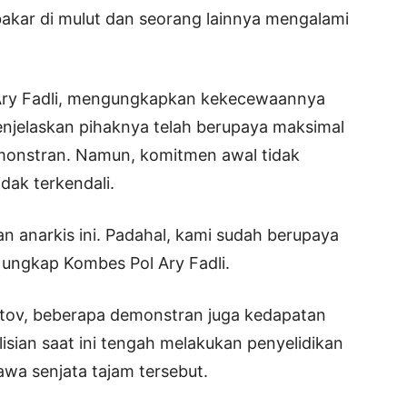
bakar di mulut dan seorang lainnya mengalami
 Ary Fadli, mengungkapkan kekecewaannya
menjelaskan pihaknya telah berupaya maksimal
demonstran. Namun, komitmen awal tidak
idak terkendali.
 anarkis ini. Padahal, kami sudah berupaya
ungkap Kombes Pol Ary Fadli.
tov, beberapa demonstran juga kedapatan
sian saat ini tengah melakukan penyelidikan
wa senjata tajam tersebut.