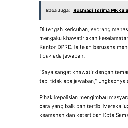
Baca Juga:
Rusmadi Terima MKKS 
Di tengah kericuhan, seorang maha
mengaku khawatir akan keselamatan
Kantor DPRD. Ia telah berusaha me
tidak ada jawaban.
“Saya sangat khawatir dengan teman
tapi tidak ada jawaban,” ungkapnya
Pihak kepolisian mengimbau masyar
cara yang baik dan tertib. Mereka
keamanan dan ketertiban Kota Sama