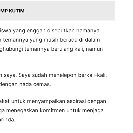
SMP KUTIM
siswa yang enggan disebutkan namanya
 temannya yang masih berada di dalam
nghubungi temannya berulang kali, namun
 saya. Saya sudah menelepon berkali-kali,
 dengan nada cemas.
akat untuk menyampaikan aspirasi dengan
 juga menegaskan komitmen untuk menjaga
rinda.