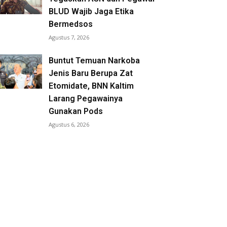
BLUD Wajib Jaga Etika
Bermedsos
Agustus 7, 2026
Buntut Temuan Narkoba
Jenis Baru Berupa Zat
Etomidate, BNN Kaltim
Larang Pegawainya
Gunakan Pods
Agustus 6, 2026