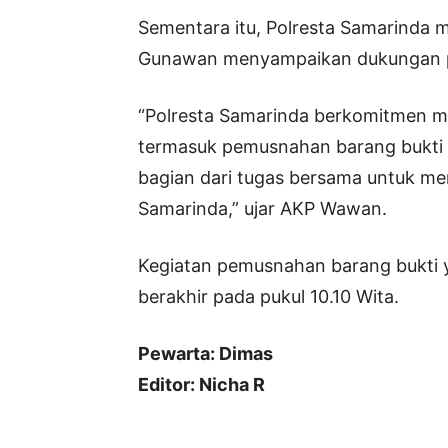
Sementara itu, Polresta Samarinda 
Gunawan menyampaikan dukungan pe
“Polresta Samarinda berkomitmen 
termasuk pemusnahan barang bukti da
bagian dari tugas bersama untuk me
Samarinda,” ujar AKP Wawan.
Kegiatan pemusnahan barang bukti y
berakhir pada pukul 10.10 Wita.
Pewarta: Dimas
Editor: Nicha R