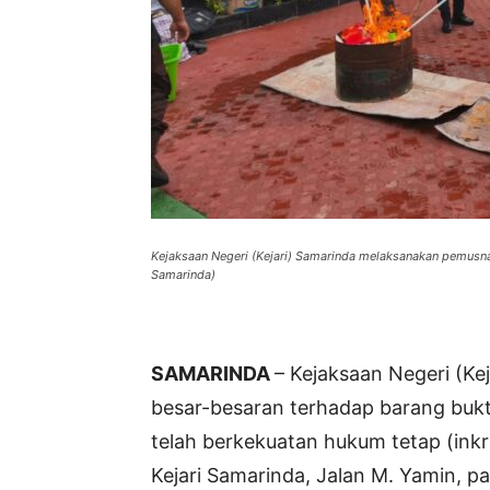
Kejaksaan Negeri (Kejari) Samarinda melaksanakan pemusna
Samarinda)
SAMARINDA
– Kejaksaan Negeri (K
besar-besaran terhadap barang bukti
telah berkekuatan hukum tetap (inkra
Kejari Samarinda, Jalan M. Yamin, pa