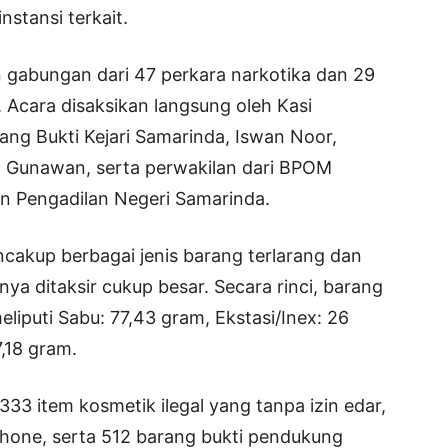
stansi terkait.
 gabungan dari 47 perkara narkotika dan 29
 Acara disaksikan langsung oleh Kasi
ang Bukti Kejari Samarinda, Iswan Noor,
 Gunawan, serta perwakilan dari BPOM
n Pengadilan Negeri Samarinda.
akup berbagai jenis barang terlarang dan
nya ditaksir cukup besar. Secara rinci, barang
liputi Sabu: 77,43 gram, Ekstasi/Inex: 26
7,18 gram.
333 item kosmetik ilegal yang tanpa izin edar,
phone, serta 512 barang bukti pendukung