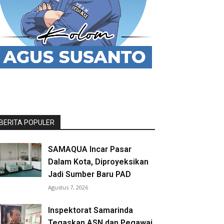
BERITA POPULER
SAMAQUA Incar Pasar
Dalam Kota, Diproyeksikan
Jadi Sumber Baru PAD
Agustus 7, 2026
Inspektorat Samarinda
Tegaskan ASN dan Pegawai