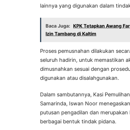
lainnya yang digunakan dalam tinda
Baca Juga:
KPK Tetapkan Awang Faro
Izin Tambang di Kaltim
Proses pemusnahan dilakukan secara
seluruh hadirin, untuk memastikan ak
dimusnahkan sesuai dengan prosedur
digunakan atau disalahgunakan.
Dalam sambutannya, Kasi Pemulihan 
Samarinda, Iswan Noor menegaskan
putusan pengadilan dan merupakan
berbagai bentuk tindak pidana.