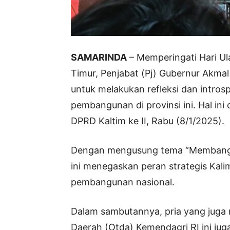
SAMARINDA
– Memperingati Hari Ul
Timur, Penjabat (Pj) Gubernur Akma
untuk melakukan refleksi dan intros
pembangunan di provinsi ini. Hal in
DPRD Kaltim ke II, Rabu (8/1/2025).
Dengan mengusung tema “Membangun 
ini menegaskan peran strategis Kal
pembangunan nasional.
Dalam sambutannya, pria yang juga 
Daerah (Otda) Kemendagri RI ini ju