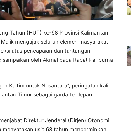
ang Tahun (HUT) ke-68 Provinsi Kalimantan
l Malik mengajak seluruh elemen masyarakat
peksi atas pencapaian dan tantangan
i disampaikan oleh Akmal pada Rapat Paripurna
Kaltim untuk Nusantara”, peringatan kali
imantan Timur sebagai garda terdepan
menjabat Direktur Jenderal (Dirjen) Otonomi
ga menyatakan usia 68 tahun mencerminkan