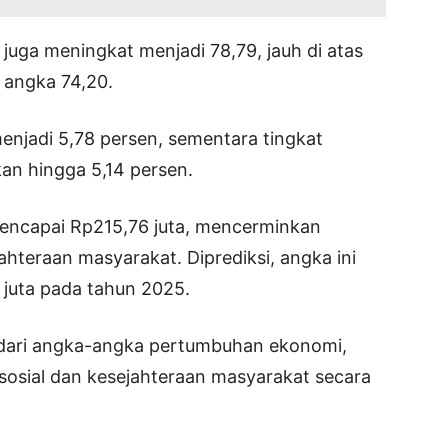
uga meningkat menjadi 78,79, jauh di atas
 angka 74,20.
enjadi 5,78 persen, sementara tingkat
an hingga 5,14 persen.
encapai Rp215,76 juta, mencerminkan
ahteraan masyarakat. Diprediksi, angka ini
juta pada tahun 2025.
ur dari angka-angka pertumbuhan ekonomi,
n sosial dan kesejahteraan masyarakat secara