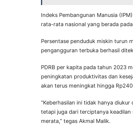
Indeks Pembangunan Manusia (IPM) j
rata-rata nasional yang berada pada
Persentase penduduk miskin turun m
pengangguran terbuka berhasil ditek
PDRB per kapita pada tahun 2023 m
peningkatan produktivitas dan kesej
akan terus meningkat hingga Rp240 
“Keberhasilan ini tidak hanya diuk
tetapi juga dari terciptanya keadila
merata,” tegas Akmal Malik.