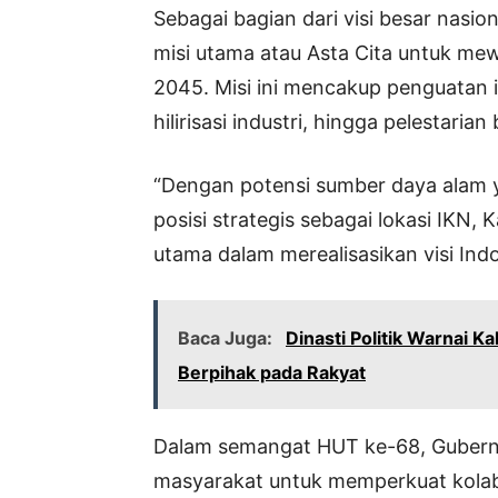
Sebagai bagian dari visi besar nasi
misi utama atau Asta Cita untuk me
2045. Misi ini mencakup penguatan 
hilirisasi industri, hingga pelestari
“Dengan potensi sumber daya alam 
posisi strategis sebagai lokasi IKN, 
utama dalam merealisasikan visi Ind
Baca Juga:
Dinasti Politik Warnai K
Berpihak pada Rakyat
Dalam semangat HUT ke-68, Gubernu
masyarakat untuk memperkuat kola