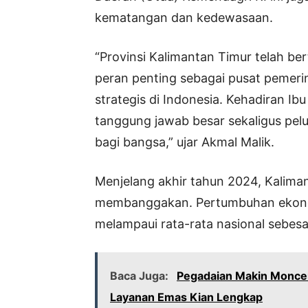
kematangan dan kedewasaan.
“Provinsi Kalimantan Timur telah b
peran penting sebagai pusat pemer
strategis di Indonesia. Kehadiran Ib
tanggung jawab besar sekaligus pel
bagi bangsa,” ujar Akmal Malik.
Menjelang akhir tahun 2024, Kalima
membanggakan. Pertumbuhan ekonomi
melampaui rata-rata nasional sebesa
Baca Juga:
Pegadaian Makin Moncer
Layanan Emas Kian Lengkap