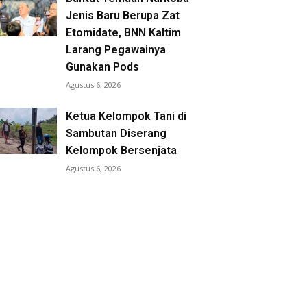
Jenis Baru Berupa Zat
Etomidate, BNN Kaltim
Larang Pegawainya
Gunakan Pods
Agustus 6, 2026
Ketua Kelompok Tani di
Sambutan Diserang
Kelompok Bersenjata
Agustus 6, 2026