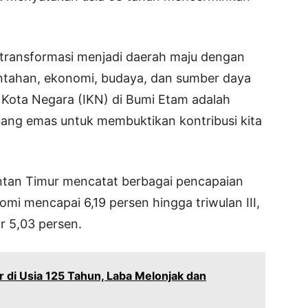
ertransformasi menjadi daerah maju dengan
intahan, ekonomi, budaya, dan sumber daya
u Kota Negara (IKN) di Bumi Etam adalah
uang emas untuk membuktikan kontribusi kita
ntan Timur mencatat berbagai pencapaian
 mencapai 6,19 persen hingga triwulan III,
r 5,03 persen.
 di Usia 125 Tahun, Laba Melonjak dan