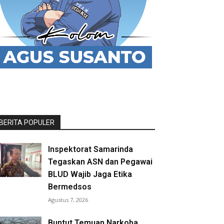
BERITA POPULER
Inspektorat Samarinda
Tegaskan ASN dan Pegawai
BLUD Wajib Jaga Etika
Bermedsos
Agustus 7, 2026
Buntut Temuan Narkoba