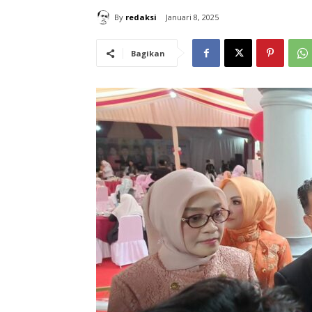
By
redaksi
Januari 8, 2025
Bagikan