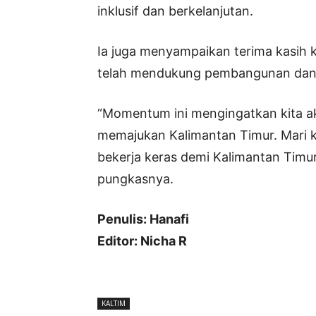
inklusif dan berkelanjutan.
Ia juga menyampaikan terima kasih 
telah mendukung pembangunan dan 
“Momentum ini mengingatkan kita ak
memajukan Kalimantan Timur. Mari 
bekerja keras demi Kalimantan Timur
pungkasnya.
Penulis: Hanafi
Editor: Nicha R