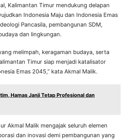
onal, Kalimantan Timur mendukung delapan
wujudkan Indonesia Maju dan Indonesia Emas
ideologi Pancasila, pembangunan SDM,
an budaya dan lingkungan.
yang melimpah, keragaman budaya, serta
Kalimantan Timur siap menjadi katalisator
onesia Emas 2045,” kata Akmal Malik.
altim, Hamas Janji Tetap Profesional dan
r Akmal Malik mengajak seluruh elemen
borasi dan inovasi demi pembangunan yang