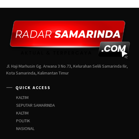
Jl. Haji Marhusin Gg. Arwana 3 No.73, Kelurahan Selili Samarinda Ilir,
Kota Samarinda, Kalimantan Timur
QUICK ACCESS
KALTIM
SEPUTAR SAMARINDA
KALTIM
POLITIK
NASIONAL