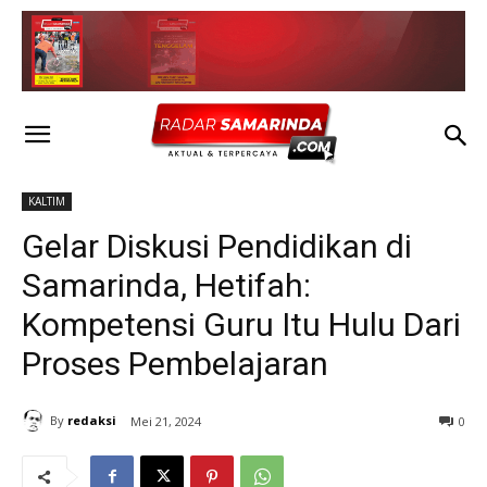
KALTIM
Gelar Diskusi Pendidikan di
Samarinda, Hetifah:
Kompetensi Guru Itu Hulu Dari
Proses Pembelajaran
By
redaksi
Mei 21, 2024
0