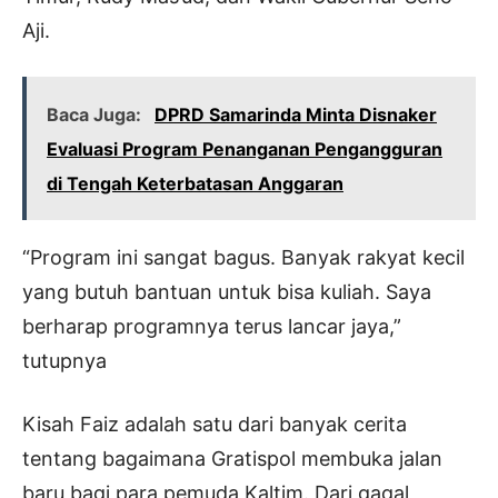
Aji.
Baca Juga:
DPRD Samarinda Minta Disnaker
Evaluasi Program Penanganan Pengangguran
di Tengah Keterbatasan Anggaran
“Program ini sangat bagus. Banyak rakyat kecil
yang butuh bantuan untuk bisa kuliah. Saya
berharap programnya terus lancar jaya,”
tutupnya
Kisah Faiz adalah satu dari banyak cerita
tentang bagaimana Gratispol membuka jalan
baru bagi para pemuda Kaltim. Dari gagal