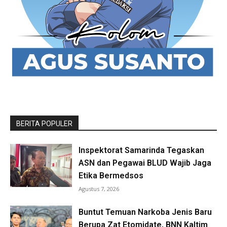
BERITA POPULER
Inspektorat Samarinda Tegaskan
ASN dan Pegawai BLUD Wajib Jaga
Etika Bermedsos
Agustus 7, 2026
Buntut Temuan Narkoba Jenis Baru
Berupa Zat Etomidate, BNN Kaltim