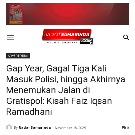
ADVERTORIAL
Gap Year, Gagal Tiga Kali
Masuk Polisi, hingga Akhirnya
Menemukan Jalan di
Gratispol: Kisah Faiz Iqsan
Ramadhani
By
Radar Samarinda
November 18, 2025
0