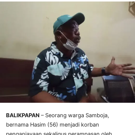
BALIKPAPAN
– Seorang warga Samboja,
bernama Hasim (56) menjadi korban
penganiayaan sekaligus perampasan oleh