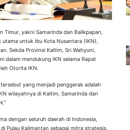
 Timur, yakni Samarinda dan Balikpapan,
k utama untuk Ibu Kota Nusantara (IKN),
an. Sekda Provinsi Kaltim, Sri Wahyuni,
 ini dalam mendukung IKN selama Rapat
leh Otorita IKN.
a tersebut yang menjadi penggerak adalah
KN wilayahnya di Kaltim, Samarinda dan
N.”
ma dengan seluruh daerah di Indonesia,
di Pulau Kalimantan sebagai mitra strategis.