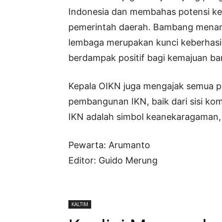
Indonesia dan membahas potensi ke
pemerintah daerah. Bambang menamb
lembaga merupakan kunci keberhasi
berdampak positif bagi kemajuan ba
Kepala OIKN juga mengajak semua pi
pembangunan IKN, baik dari sisi ko
IKN adalah simbol keanekaragaman, 
Pewarta: Arumanto
Editor: Guido Merung