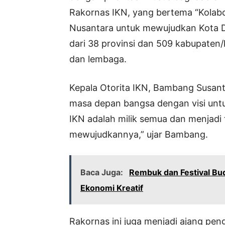
Rakornas IKN, yang bertema “Kolabo
Nusantara untuk mewujudkan Kota Du
dari 38 provinsi dan 509 kabupaten/
dan lembaga.
Kepala Otorita IKN, Bambang Susa
masa depan bangsa dengan visi untuk
IKN adalah milik semua dan menjad
mewujudkannya,” ujar Bambang.
Baca Juga:
Rembuk dan Festival Bud
Ekonomi Kreatif
Rakornas ini juga menjadi ajang pe