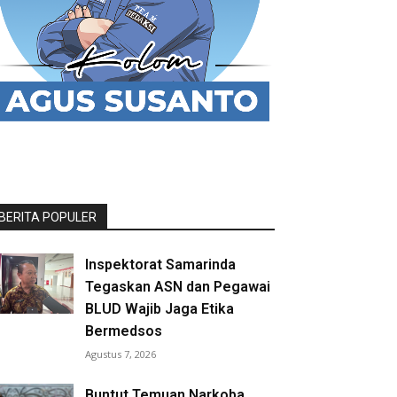
BERITA POPULER
Inspektorat Samarinda
Tegaskan ASN dan Pegawai
BLUD Wajib Jaga Etika
Bermedsos
Agustus 7, 2026
Buntut Temuan Narkoba