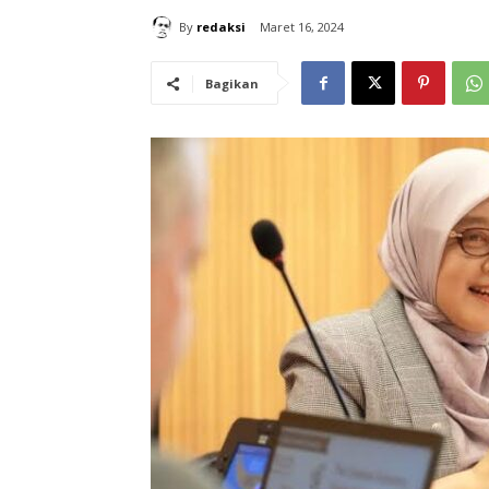
By
redaksi
Maret 16, 2024
Bagikan