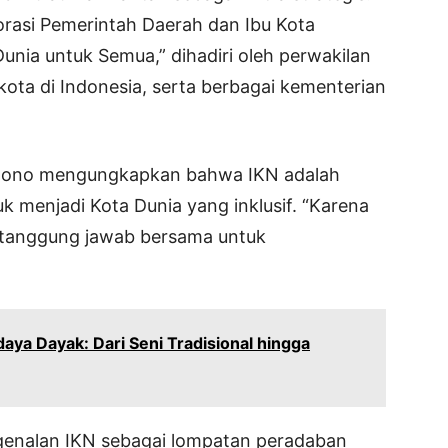
rasi Pemerintah Daerah dan Ibu Kota
nia untuk Semua,” dihadiri oleh perwakilan
kota di Indonesia, serta berbagai kementerian
ntono mengungkapkan bahwa IKN adalah
 menjadi Kota Dunia yang inklusif. “Karena
i tanggung jawab bersama untuk
aya Dayak: Dari Seni Tradisional hingga
ngenalan IKN sebagai lompatan peradaban