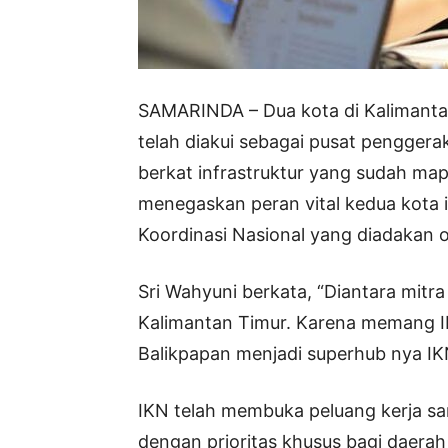
SAMARINDA – Dua kota di Kalimantan
telah diakui sebagai pusat penggera
berkat infrastruktur yang sudah map
menegaskan peran vital kedua kota
Koordinasi Nasional yang diadakan o
Sri Wahyuni berkata, “Diantara mitr
Kalimantan Timur. Karena memang I
Balikpapan menjadi superhub nya IK
IKN telah membuka peluang kerja sa
dengan prioritas khusus bagi daerah 