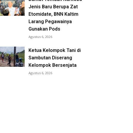
Jenis Baru Berupa Zat
Etomidate, BNN Kaltim
Larang Pegawainya
Gunakan Pods
Agustus 6, 2026
Ketua Kelompok Tani di
Sambutan Diserang
Kelompok Bersenjata
Agustus 6, 2026