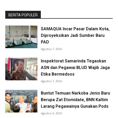
BERITA POPULER
SAMAQUA Incar Pasar Dalam Kota,
Diproyeksikan Jadi Sumber Baru
PAD
Agustus 7, 2026
Inspektorat Samarinda Tegaskan
ASN dan Pegawai BLUD Wajib Jaga
Etika Bermedsos
Agustus 7, 2026
Buntut Temuan Narkoba Jenis Baru
Berupa Zat Etomidate, BNN Kaltim
Larang Pegawainya Gunakan Pods
Agustus 6, 2026