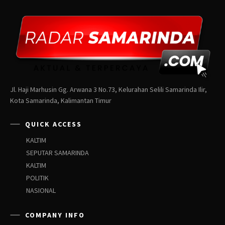
Jl. Haji Marhusin Gg. Arwana 3 No.73, Kelurahan Selili Samarinda Ilir,
Kota Samarinda, Kalimantan Timur
QUICK ACCESS
KALTIM
SEPUTAR SAMARINDA
KALTIM
POLITIK
NASIONAL
COMPANY INFO