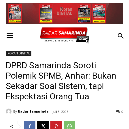
KORAN DIGITAL
DPRD Samarinda Soroti
Polemik SPMB, Anhar: Bukan
Sekadar Soal Sistem, tapi
Ekspektasi Orang Tua
By
Radar Samarinda
Juli 3, 2026
0