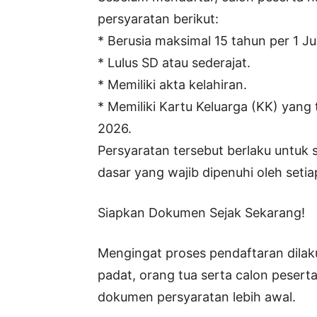
persyaratan berikut:
* Berusia maksimal 15 tahun per 1 Ju
* Lulus SD atau sederajat.
* Memiliki akta kelahiran.
* Memiliki Kartu Keluarga (KK) yang t
2026.
Persyaratan tersebut berlaku untuk s
dasar yang wajib dipenuhi oleh setia
Siapkan Dokumen Sejak Sekarang!
Mengingat proses pendaftaran dilak
padat, orang tua serta calon pesert
dokumen persyaratan lebih awal.