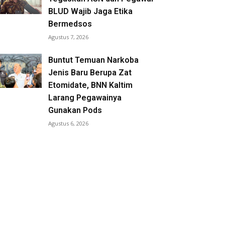
BLUD Wajib Jaga Etika
Bermedsos
Agustus 7, 2026
Buntut Temuan Narkoba
Jenis Baru Berupa Zat
Etomidate, BNN Kaltim
Larang Pegawainya
Gunakan Pods
Agustus 6, 2026