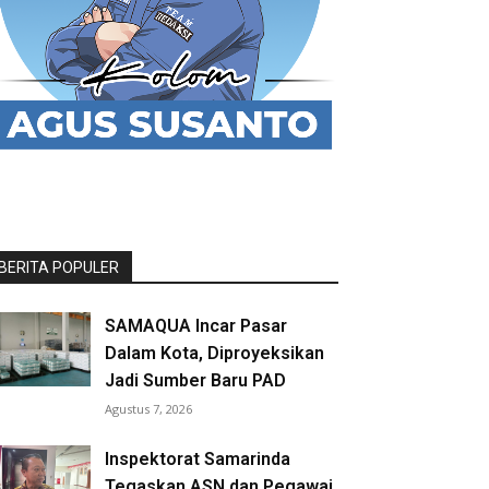
BERITA POPULER
SAMAQUA Incar Pasar
Dalam Kota, Diproyeksikan
Jadi Sumber Baru PAD
Agustus 7, 2026
Inspektorat Samarinda
Tegaskan ASN dan Pegawai