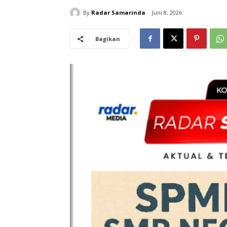
By
Radar Samarinda
Juni 8, 2026
Bagikan