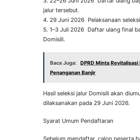
3. 22–26 Juni 2026 Daftar ulang bag
jalur tersebut.
4. 29 Juni 2026 Pelaksanaan seleksi 
5. 1–3 Juli 2026 Daftar ulang final b
Domisili.
Baca Juga:
DPRD Minta Revitalisasi P
Penanganan Banjir
Hasil seleksi jalur Domisili akan diu
dilaksanakan pada 29 Juni 2026.
Syarat Umum Pendaftaran
Sebelum mendaftar, calon peserta 