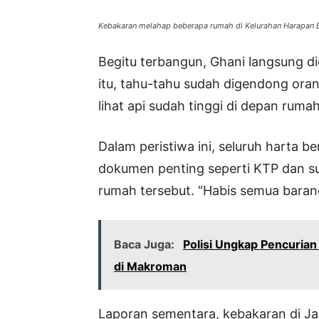
Kebakaran melahap beberapa rumah di Kelurahan Harapan B
Begitu terbangun, Ghani langsung d
itu, tahu-tahu sudah digendong oran
lihat api sudah tinggi di depan ruma
Dalam peristiwa ini, seluruh harta b
dokumen penting seperti KTP dan sura
rumah tersebut. “Habis semua baran
Baca Juga:
Polisi Ungkap Pencurian
di Makroman
Laporan sementara, kebakaran di J