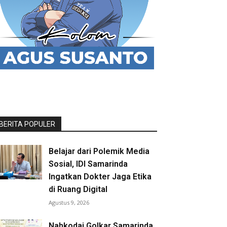
BERITA POPULER
Belajar dari Polemik Media
Sosial, IDI Samarinda
Ingatkan Dokter Jaga Etika
di Ruang Digital
Agustus 9, 2026
Nahkodai Golkar Samarinda,