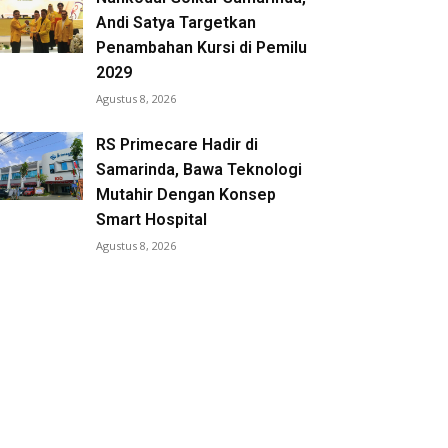
Andi Satya Targetkan
Penambahan Kursi di Pemilu
2029
Agustus 8, 2026
RS Primecare Hadir di
Samarinda, Bawa Teknologi
Mutahir Dengan Konsep
Smart Hospital
Agustus 8, 2026