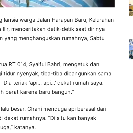
 lansia warga Jalan Harapan Baru, Kelurahan
ir, menceritakan detik-detik saat dirinya
an yang menghanguskan rumahnya, Sabtu
ua RT 014, Syaiful Bahri, mengetuk dan
gi tidur nyenyak, tiba-tiba dibangunkan sama
. “Dia teriak ‘api… api…’ dekat rumah saya.
h berat karena baru bangun.”
rlalu besar. Ghani menduga api berasal dari
 dekat rumahnya. “Di situ kan banyak
uga,” katanya.