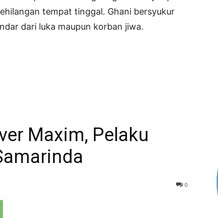
hilangan tempat tinggal. Ghani bersyukur
indar dari luka maupun korban jiwa.