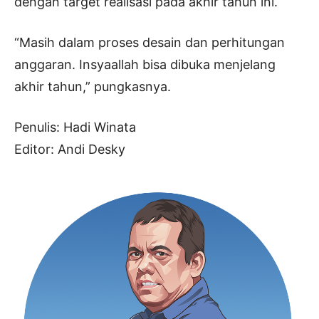
dengan target realisasi pada akhir tahun ini.
“Masih dalam proses desain dan perhitungan
anggaran. Insyaallah bisa dibuka menjelang
akhir tahun,” pungkasnya.
Penulis: Hadi Winata
Editor: Andi Desky