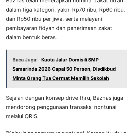
Baznas telah menetapkan nominal zakat fitrah
dalam tiga kategori, yakni Rp70 ribu, Rp60 ribu,
dan Rp50 ribu per jiwa, serta melayani
pembayaran fidyah dan penerimaan zakat
dalam bentuk beras.
Baca Juga:
Kuota Jalur Domisili SMP
Samarinda 2026 Capai 50 Persen, Disdikbud
Minta Orang Tua Cermat Memilih Sekolah
Sejalan dengan konsep drive thru, Baznas juga
mendorong penggunaan transaksi nontunai
melalui QRIS.