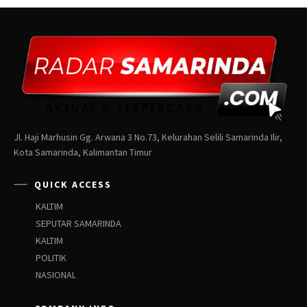
Jl. Haji Marhusin Gg. Arwana 3 No.73, Kelurahan Selili Samarinda Ilir,
Kota Samarinda, Kalimantan Timur
QUICK ACCESS
KALTIM
SEPUTAR SAMARINDA
KALTIM
POLITIK
NASIONAL