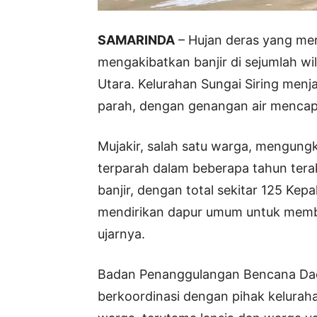
SAMARINDA
– Hujan deras yang men
mengakibatkan banjir di sejumlah w
Utara. Kelurahan Sungai Siring menj
parah, dengan genangan air mencapai
Mujakir, salah satu warga, mengung
terparah dalam beberapa tahun terak
banjir, dengan total sekitar 125 Kepa
mendirikan dapur umum untuk memb
ujarnya.
Badan Penanggulangan Bencana Dae
berkoordinasi dengan pihak kelurah