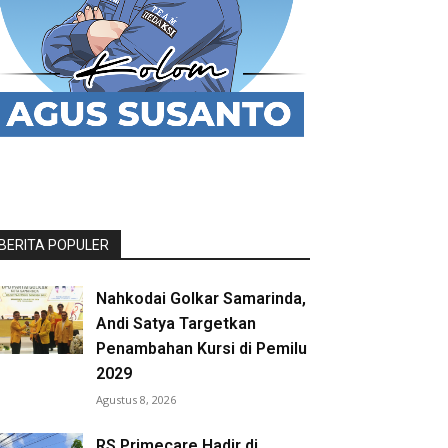
BERITA POPULER
Nahkodai Golkar Samarinda,
Andi Satya Targetkan
Penambahan Kursi di Pemilu
2029
Agustus 8, 2026
RS Primecare Hadir di