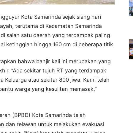
gguyur Kota Samarinda sejak siang hari
ilayah, terutama di Kecamatan Samarinda
adi salah satu daerah yang terdampak paling
 ketinggian hingga 160 cm di beberapa titik.
kapkan bahwa banjir kali ini merupakan yang
hir. “Ada sekitar tujuh RT yang terdampak
la Keluarga atau sekitar 800 jiwa. Kami telah
antu warga yang kesulitan memasak,”
rah (BPBD) Kota Samarinda telah
an dan relawan untuk melakukan evakuasi