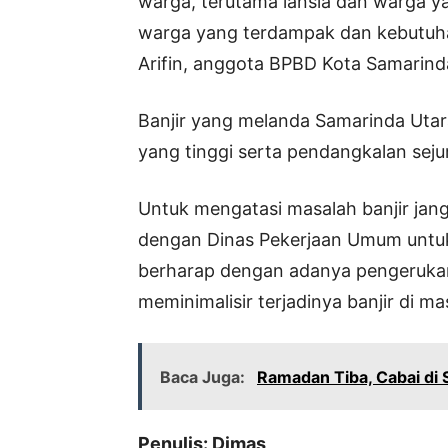
warga, terutama lansia dan warga ya
warga yang terdampak dan kebutuhan
Arifin, anggota BPBD Kota Samarind
Banjir yang melanda Samarinda Utara
yang tinggi serta pendangkalan seju
Untuk mengatasi masalah banjir jan
dengan Dinas Pekerjaan Umum untuk
berharap dengan adanya pengerukan s
meminimalisir terjadinya banjir di
Baca Juga:
Ramadan Tiba, Cabai di 
Penulis: Dimas