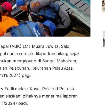
pal (ABK) LCT Muara Juwita, Saldi
l dunia setelah dilaporkan hilang sejak
temukan mengapung di Sungai Mahakam,
alan Pelabuhan, Kelurahan Pulau Atas,
/11/2024) pagi.
 Fadli melalui Kasat Polairud Polresta
enjelaskan pihaknya menerima laporan
11/2024) pagi.