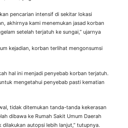
 pencarian intensif di sekitar lokasi
rian, akhirnya kami menemukan jasad korban
elam setelah terjatuh ke sungai,” ujarnya
lum kejadian, korban terlihat mengonsumsi
h hal ini menjadi penyebab korban terjatuh.
 untuk mengetahui penyebab pasti kematian
al, tidak ditemukan tanda-tanda kekerasan
telah dibawa ke Rumah Sakit Umum Daerah
ilakukan autopsi lebih lanjut,” tutupnya.