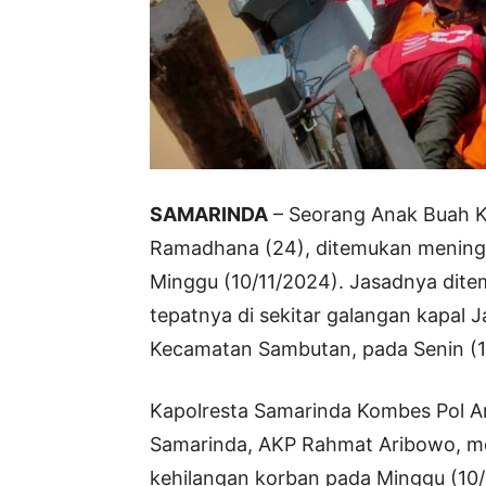
SAMARINDA
– Seorang Anak Buah Ka
Ramadhana (24), ditemukan meningga
Minggu (10/11/2024). Jasadnya di
tepatnya di sekitar galangan kapal J
Kecamatan Sambutan, pada Senin (11
Kapolresta Samarinda Kombes Pol Ary
Samarinda, AKP Rahmat Aribowo, m
kehilangan korban pada Minggu (10/