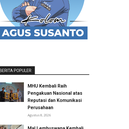
BERITA POPULER
MHU Kembali Raih
Pengakuan Nasional atas
Reputasi dan Komunikasi
Perusahaan
Agustus 8, 2026
Mal Lembuswana Kembali