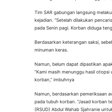
Tim SAR gabungan langsung melakukan
kejadian. “Setelah dilakukan penca
pada Senin pagi. Korban diduga tengg
Berdasarkan keterangan saksi, sebe
minuman keras.
Namun, belum dapat dipastikan apaka
“Kami masih menunggu hasil otopsi
korban,” imbuhnya
Namun, berdasarkan pemeriksaan aw
pada tubuh korban. “Jasad korban 
(RSUD) Abdul Wahab Sjahranie untuk d