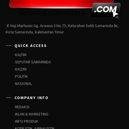
Jl. Haji Marhusin Gg. Arwana 3 No.73, Kelurahan Selili Samarinda Ilir,
Kota Samarinda, Kalimantan Timur
QUICK ACCESS
KALTIM
SEPUTAR SAMARINDA
KALTIM
POLITIK
NASIONAL
COMPANY INFO
REDAKSI
IKLAN & MARKETING
INFO PRODUK
KODE ETIK JURNALISTIK