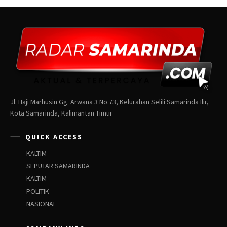
Jl. Haji Marhusin Gg. Arwana 3 No.73, Kelurahan Selili Samarinda Ilir,
Kota Samarinda, Kalimantan Timur
QUICK ACCESS
KALTIM
SEPUTAR SAMARINDA
KALTIM
POLITIK
NASIONAL