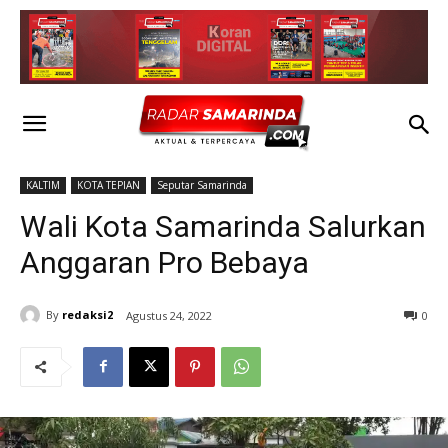
KALTIM
KOTA TEPIAN
Seputar Samarinda
Wali Kota Samarinda Salurkan
Anggaran Pro Bebaya
By
redaksi2
Agustus 24, 2022
0