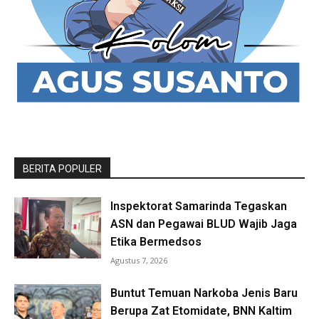
BERITA POPULER
Inspektorat Samarinda Tegaskan
ASN dan Pegawai BLUD Wajib Jaga
Etika Bermedsos
Agustus 7, 2026
Buntut Temuan Narkoba Jenis Baru
Berupa Zat Etomidate, BNN Kaltim