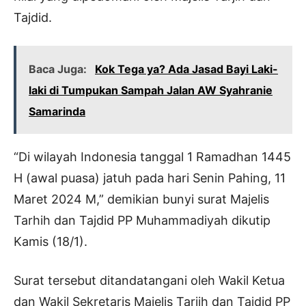
Tajdid.
Baca Juga:
Kok Tega ya? Ada Jasad Bayi Laki-
laki di Tumpukan Sampah Jalan AW Syahranie
Samarinda
“Di wilayah Indonesia tanggal 1 Ramadhan 1445
H (awal puasa) jatuh pada hari Senin Pahing, 11
Maret 2024 M,” demikian bunyi surat Majelis
Tarhih dan Tajdid PP Muhammadiyah dikutip
Kamis (18/1).
Surat tersebut ditandatangani oleh Wakil Ketua
dan Wakil Sekretaris Majelis Tarjih dan Tajdid PP