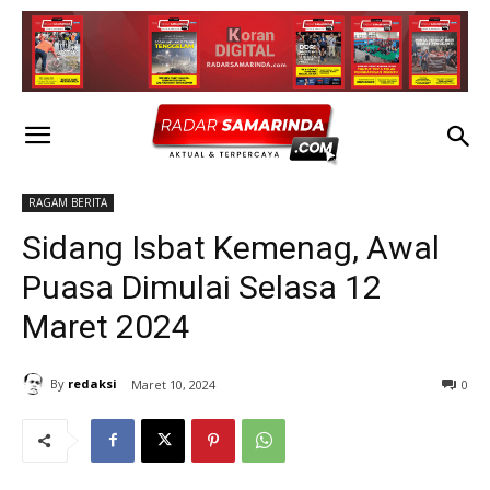
RAGAM BERITA
Sidang Isbat Kemenag, Awal
Puasa Dimulai Selasa 12
Maret 2024
By
redaksi
Maret 10, 2024
0