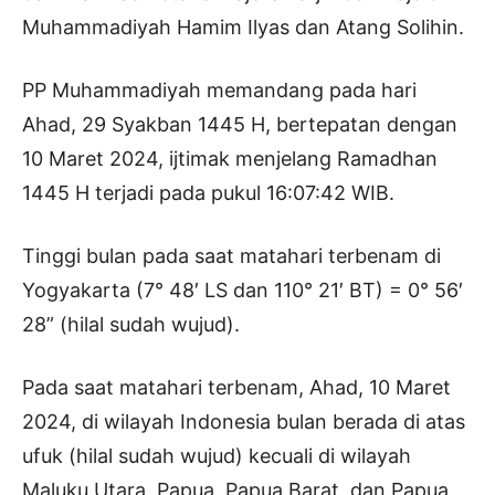
Muhammadiyah Hamim Ilyas dan Atang Solihin.
PP Muhammadiyah memandang pada hari
Ahad, 29 Syakban 1445 H, bertepatan dengan
10 Maret 2024, ijtimak menjelang Ramadhan
1445 H terjadi pada pukul 16:07:42 WIB.
Tinggi bulan pada saat matahari terbenam di
Yogyakarta (7° 48′ LS dan 110° 21′ BT) = 0° 56′
28” (hilal sudah wujud).
Pada saat matahari terbenam, Ahad, 10 Maret
2024, di wilayah Indonesia bulan berada di atas
ufuk (hilal sudah wujud) kecuali di wilayah
Maluku Utara, Papua, Papua Barat, dan Papua