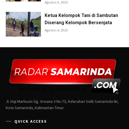
Jl. Haji Marhusin Gg. Arwana 3 No.73, Kelurahan Selili Samarinda Ilir,
Kota Samarinda, Kalimantan Timur
QUICK ACCESS