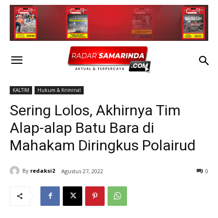
KALTIM
Hukum & Kriminal
Sering Lolos, Akhirnya Tim
Alap-alap Batu Bara di
Mahakam Diringkus Polairud
By
redaksi2
Agustus 27, 2022
0