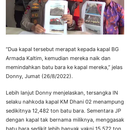
“Dua kapal tersebut merapat kepada kapal BG
Armada Kaltim, kemudian mereka naik dan
memindahkan batu bara ke kapal mereka,” jelas
Donny, Jumat (26/8/2022).
Lebih lanjut Donny menjelaskan, tersangka IN
selaku nahkoda kapal KM Dhani 02 menampung
sedikitnya 12,482 ton batu bara. Sementara JP
dengan kapal tak bernama miliknya, menggasak
batu bara sedikit lebih banyak yakni 15,572 ton.