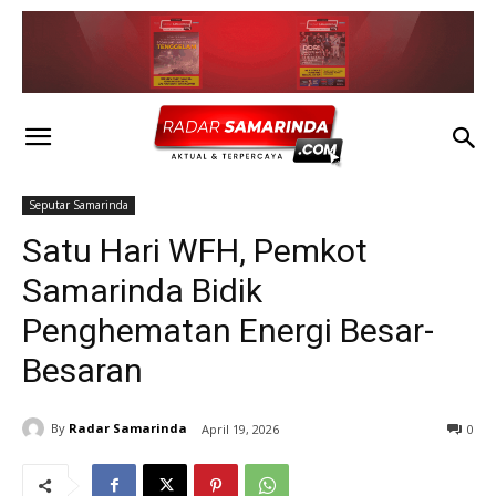
Seputar Samarinda
Satu Hari WFH, Pemkot
Samarinda Bidik
Penghematan Energi Besar-
Besaran
By
Radar Samarinda
April 19, 2026
0