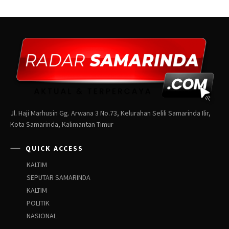
Jl. Haji Marhusin Gg. Arwana 3 No.73, Kelurahan Selili Samarinda Ilir,
Kota Samarinda, Kalimantan Timur
QUICK ACCESS
KALTIM
SEPUTAR SAMARINDA
KALTIM
POLITIK
NASIONAL