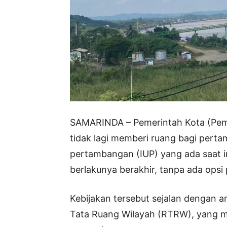
SAMARINDA – Pemerintah Kota (Pem
tidak lagi memberi ruang bagi perta
pertambangan (IUP) yang ada saat i
berlakunya berakhir, tanpa ada opsi
Kebijakan tersebut sejalan dengan 
Tata Ruang Wilayah (RTRW), yang m