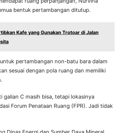
 mendapat ruang perpanjangan, Nurvina
emua bentuk pertambangan ditutup.
rtibkan Kafe yang Gunakan Trotoar di Jalan
sita
untuk pertambangan non-batu bara dalam
alkan sesuai dengan pola ruang dan memiliki
.
 galian C masih bisa, tetapi lokasinya
dasi Forum Penataan Ruang (FPR). Jadi tidak
g Dinas Energi dan Sumber Daya Mineral