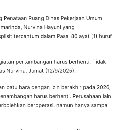
dang Penataan Ruang Dinas Pekerjaan Umum
marinda, Nurvina Hayuni yang
lisit tercantum dalam Pasal 86 ayat (1) huruf
egiatan pertambangan harus berhenti. Tidak
gas Nurvina, Jumat (12/9/2025).
an batu bara dengan izin berakhir pada 2026,
s penambangan harus berhenti. Perusahaan lain
perbolehkan beroperasi, namun hanya sampai