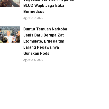
BLUD Wajib Jaga Etika
Bermedsos
Agustus 7, 2026
Buntut Temuan Narkoba
Jenis Baru Berupa Zat
Etomidate, BNN Kaltim
Larang Pegawainya
Gunakan Pods
Agustus 6, 2026