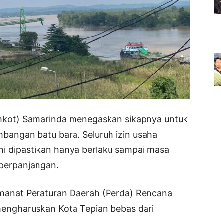
kot) Samarinda menegaskan sikapnya untuk
mbangan batu bara. Seluruh izin usaha
ni dipastikan hanya berlaku sampai masa
 perpanjangan.
amanat Peraturan Daerah (Perda) Rencana
engharuskan Kota Tepian bebas dari