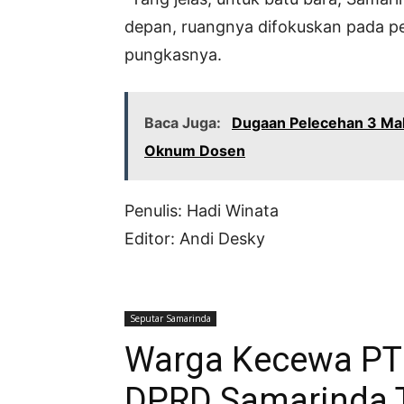
depan, ruangnya difokuskan pada p
pungkasnya.
Baca Juga:
Dugaan Pelecehan 3 Maha
Oknum Dosen
Penulis: Hadi Winata
Editor: Andi Desky