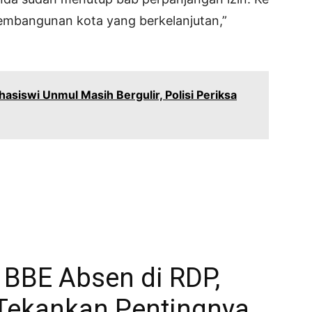
embangunan kota yang berkelanjutan,”
siswi Unmul Masih Bergulir, Polisi Periksa