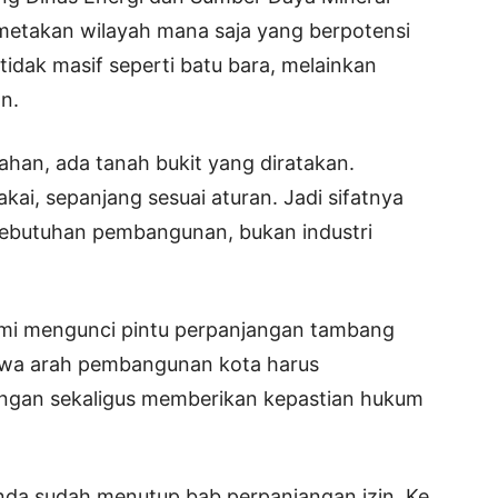
etakan wilayah mana saja yang berpotensi
tidak masif seperti batu bara, melainkan
n.
an, ada tanah bukit yang diratakan.
pakai, sepanjang sesuai aturan. Jadi sifatnya
kebutuhan pembangunan, bukan industri
smi mengunci pintu perpanjangan tambang
hwa arah pembangunan kota harus
ngan sekaligus memberikan kepastian hukum
inda sudah menutup bab perpanjangan izin. Ke