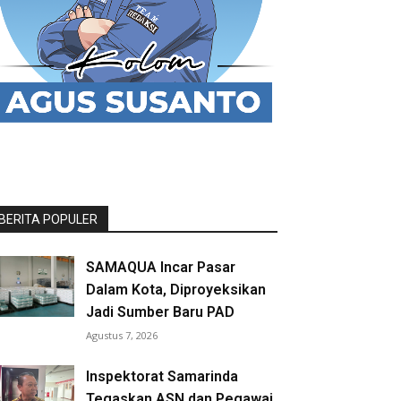
BERITA POPULER
SAMAQUA Incar Pasar
Dalam Kota, Diproyeksikan
Jadi Sumber Baru PAD
Agustus 7, 2026
Inspektorat Samarinda
Tegaskan ASN dan Pegawai