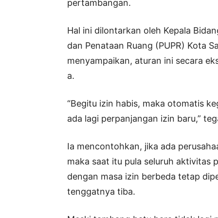
pertambangan.
Hal ini dilontarkan oleh Kepala Bi
dan Penataan Ruang (PUPR) Kota Sa
menyampaikan, aturan ini secara eksp
a.
“Begitu izin habis, maka otomatis k
ada lagi perpanjangan izin baru,” te
Ia mencontohkan, jika ada perusaha
maka saat itu pula seluruh aktivita
dengan masa izin berbeda tetap di
tenggatnya tiba.