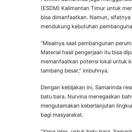
(ESDM) Kalimantan Timur untuk mem
bisa dimanfaatkan. Namun, sifatnya 
mendukung kebutuhan pembanguna
“Misalnya saat pembangunan perumah
Material hasil pengerjaan itu bisa di
memanfaatkan potensi lokal untuk 
tambang besar,” imbuhnya.
Dengan kebijakan ini, Samarinda re
batu bara. Nurvina menegaskan ba
mengutamakan keberlanjutan lingku
bagi masyarakat.
“Yang jelas, untuk batu bara, Samar