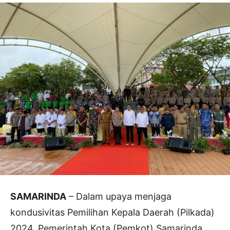
SAMARINDA
– Dalam upaya menjaga
kondusivitas Pemilihan Kepala Daerah (Pilkada)
2024, Pemerintah Kota (Pemkot) Samarinda