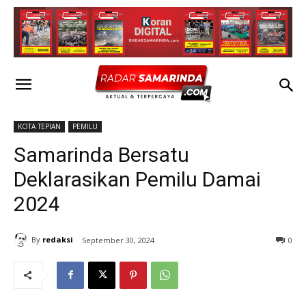
KOTA TEPIAN
PEMILU
Samarinda Bersatu
Deklarasikan Pemilu Damai
2024
By
redaksi
September 30, 2024
0