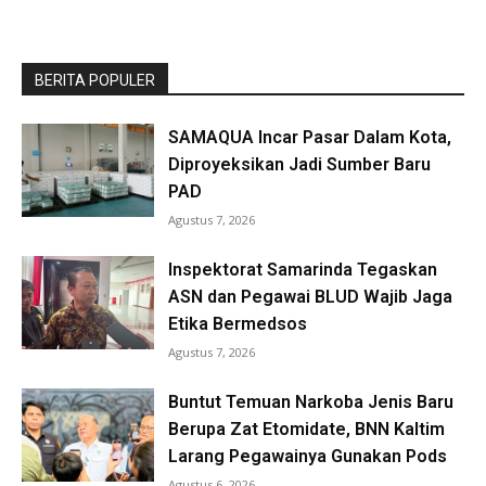
BERITA POPULER
SAMAQUA Incar Pasar Dalam Kota,
Diproyeksikan Jadi Sumber Baru
PAD
Agustus 7, 2026
Inspektorat Samarinda Tegaskan
ASN dan Pegawai BLUD Wajib Jaga
Etika Bermedsos
Agustus 7, 2026
Buntut Temuan Narkoba Jenis Baru
Berupa Zat Etomidate, BNN Kaltim
Larang Pegawainya Gunakan Pods
Agustus 6, 2026