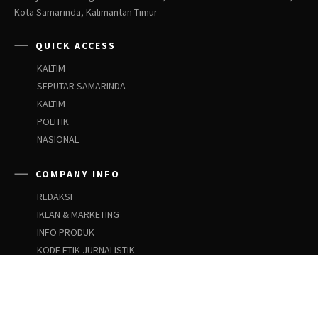
Kota Samarinda, Kalimantan Timur
QUICK ACCESS
KALTIM
SEPUTAR SAMARINDA
KALTIM
POLITIK
NASIONAL
COMPANY INFO
REDAKSI
IKLAN & MARKETING
INFO PRODUK
KODE ETIK JURNALISTIK
PEDOMAN SIBER
PEDOMAN PEMBERITAAN ANAK