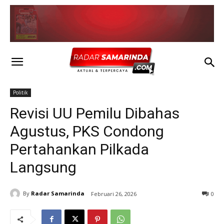
Politik
Revisi UU Pemilu Dibahas
Agustus, PKS Condong
Pertahankan Pilkada
Langsung
By
Radar Samarinda
Februari 26, 2026
0