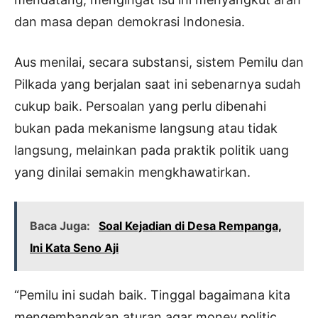
dan masa depan demokrasi Indonesia.
Aus menilai, secara substansi, sistem Pemilu dan
Pilkada yang berjalan saat ini sebenarnya sudah
cukup baik. Persoalan yang perlu dibenahi
bukan pada mekanisme langsung atau tidak
langsung, melainkan pada praktik politik uang
yang dinilai semakin mengkhawatirkan.
Baca Juga:
Soal Kejadian di Desa Rempanga,
Ini Kata Seno Aji
“Pemilu ini sudah baik. Tinggal bagaimana kita
mengembangkan aturan agar money politic