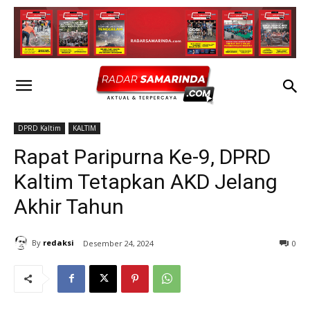
DPRD Kaltim
KALTIM
Rapat Paripurna Ke-9, DPRD
Kaltim Tetapkan AKD Jelang
Akhir Tahun
By
redaksi
Desember 24, 2024
0