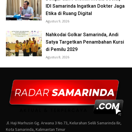
Jl. Haji Marhusin Gg. Arwana 3 No.73, Kelurahan Selili Samarinda Ilir,
Kota Samarinda, Kalimantan Timur