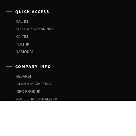
QUICK ACCESS
KALTIM
SEPUTAR SAMARINDA
KALTIM
POLITIK
NASIONAL
COMPANY INFO
REDAKSI
IKLAN & MARKETING
INFO PRODUK
KODE ETIK JURNALISTIK
PEDOMAN SIBER
PEDOMAN PEMBERITAAN ANAK
SOCIAL NETWORKS