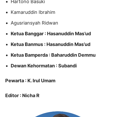
Hartono Basuki
Kamaruddin Ibrahim
Agusriansyah Ridwan
Ketua Banggar : Hasanuddin Mas’ud
Ketua Banmus : Hasanuddin Mas’ud
Ketua Bamperda : Baharuddin Demmu
Dewan Kehormatan : Subandi
Pewarta : K. Irul Umam
Editor : Nicha R