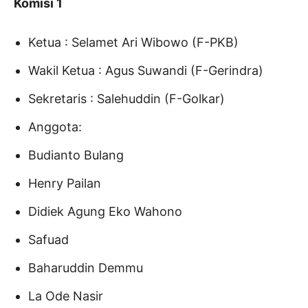
Komisi 1
Ketua : Selamet Ari Wibowo (F-PKB)
Wakil Ketua : Agus Suwandi (F-Gerindra)
Sekretaris : Salehuddin (F-Golkar)
Anggota:
Budianto Bulang
Henry Pailan
Didiek Agung Eko Wahono
Safuad
Baharuddin Demmu
La Ode Nasir