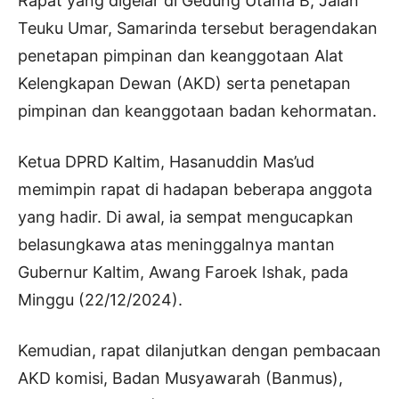
Rapat yang digelar di Gedung Utama B, Jalan
Teuku Umar, Samarinda tersebut beragendakan
penetapan pimpinan dan keanggotaan Alat
Kelengkapan Dewan (AKD) serta penetapan
pimpinan dan keanggotaan badan kehormatan.
Ketua DPRD Kaltim, Hasanuddin Mas’ud
memimpin rapat di hadapan beberapa anggota
yang hadir. Di awal, ia sempat mengucapkan
belasungkawa atas meninggalnya mantan
Gubernur Kaltim, Awang Faroek Ishak, pada
Minggu (22/12/2024).
Kemudian, rapat dilanjutkan dengan pembacaan
AKD komisi, Badan Musyawarah (Banmus),