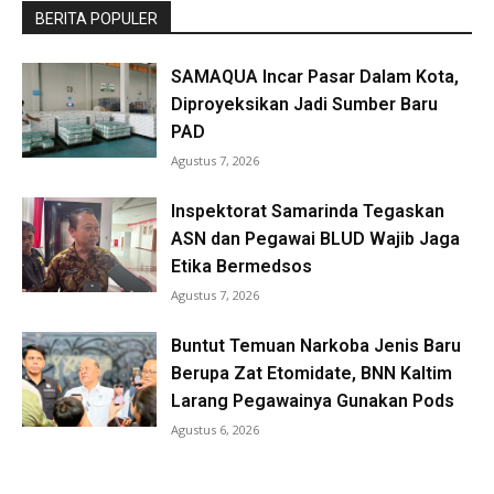
BERITA POPULER
SAMAQUA Incar Pasar Dalam Kota,
Diproyeksikan Jadi Sumber Baru
PAD
Agustus 7, 2026
Inspektorat Samarinda Tegaskan
ASN dan Pegawai BLUD Wajib Jaga
Etika Bermedsos
Agustus 7, 2026
Buntut Temuan Narkoba Jenis Baru
Berupa Zat Etomidate, BNN Kaltim
Larang Pegawainya Gunakan Pods
Agustus 6, 2026