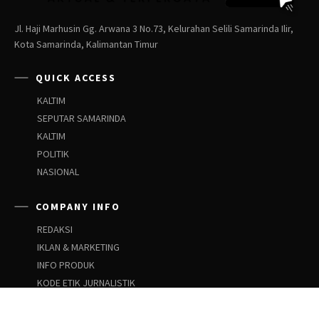
Jl. Haji Marhusin Gg. Arwana 3 No.73, Kelurahan Selili Samarinda Ilir,
Kota Samarinda, Kalimantan Timur
QUICK ACCESS
KALTIM
SEPUTAR SAMARINDA
KALTIM
POLITIK
NASIONAL
COMPANY INFO
REDAKSI
IKLAN & MARKETING
INFO PRODUK
KODE ETIK JURNALISTIK
PEDOMAN SIBER
PEDOMAN PEMBERITAAN ANAK