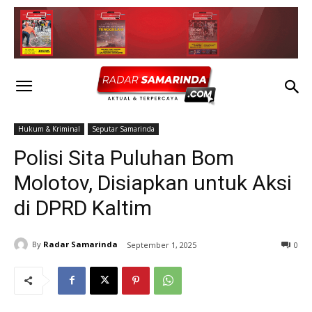
Hukum & Kriminal
Seputar Samarinda
Polisi Sita Puluhan Bom
Molotov, Disiapkan untuk Aksi
di DPRD Kaltim
By
Radar Samarinda
September 1, 2025
0