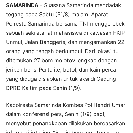
SAMARINDA
– Suasana Samarinda mendadak
tegang pada Sabtu (31/8) malam. Aparat
Polresta Samarinda bersama TNI menggerebek
sebuah sekretariat mahasiswa di kawasan FKIP
Unmul, Jalan Banggeris, dan mengamankan 22
orang yang tengah berkumpul. Dari lokasi itu,
ditemukan 27 bom molotov lengkap dengan
jeriken berisi Pertalite, botol, dan kain perca
yang diduga disiapkan untuk aksi di Gedung
DPRD Kaltim pada Senin (1/9).
Kapolresta Samarinda Kombes Pol Hendri Umar
dalam konferensi pers, Senin (1/9) pagi,
menyebut penangkapan dilakukan berdasarkan
informasi intelijen. “Selain bom molotov yang