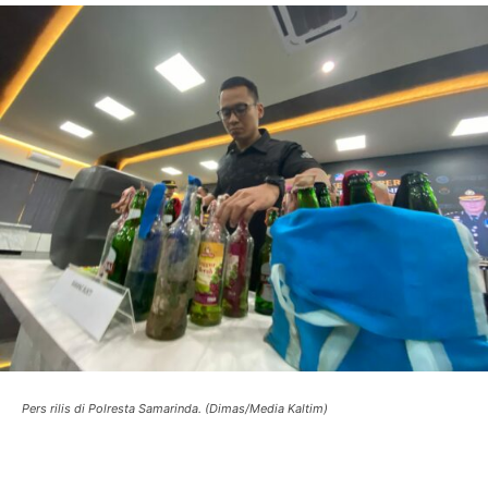
Pers rilis di Polresta Samarinda. (Dimas/Media Kaltim)