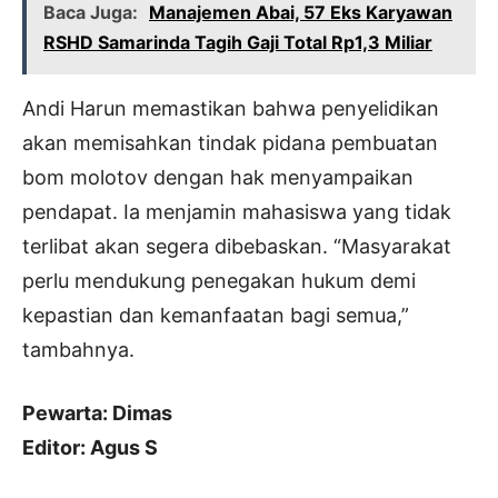
Baca Juga:
Manajemen Abai, 57 Eks Karyawan
RSHD Samarinda Tagih Gaji Total Rp1,3 Miliar
Andi Harun memastikan bahwa penyelidikan
akan memisahkan tindak pidana pembuatan
bom molotov dengan hak menyampaikan
pendapat. Ia menjamin mahasiswa yang tidak
terlibat akan segera dibebaskan. “Masyarakat
perlu mendukung penegakan hukum demi
kepastian dan kemanfaatan bagi semua,”
tambahnya.
Pewarta: Dimas
Editor: Agus S