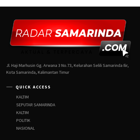
Jl. Haji Marhusin Gg. Arwana 3 No.73, Kelurahan Selili Samarinda Ilir,
Kota Samarinda, Kalimantan Timur
QUICK ACCESS
KALTIM
SEPUTAR SAMARINDA
KALTIM
POLITIK
NASIONAL