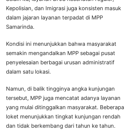
Kepolisian, dan Imigrasi juga konsisten masuk
dalam jajaran layanan terpadat di MPP
Samarinda.
Kondisi ini menunjukkan bahwa masyarakat
semakin mengandalkan MPP sebagai pusat
penyelesaian berbagai urusan administratif
dalam satu lokasi.
Namun, di balik tingginya angka kunjungan
tersebut, MPP juga mencatat adanya layanan
yang mulai ditinggalkan masyarakat. Beberapa
loket menunjukkan tingkat kunjungan rendah
dan tidak berkembang dari tahun ke tahun.