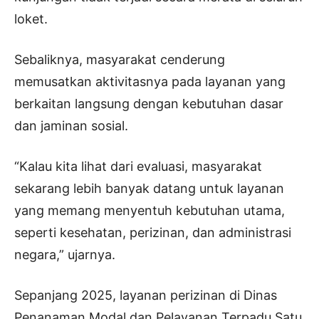
loket.
Sebaliknya, masyarakat cenderung
memusatkan aktivitasnya pada layanan yang
berkaitan langsung dengan kebutuhan dasar
dan jaminan sosial.
“Kalau kita lihat dari evaluasi, masyarakat
sekarang lebih banyak datang untuk layanan
yang memang menyentuh kebutuhan utama,
seperti kesehatan, perizinan, dan administrasi
negara,” ujarnya.
Sepanjang 2025, layanan perizinan di Dinas
Penanaman Modal dan Pelayanan Terpadu Satu