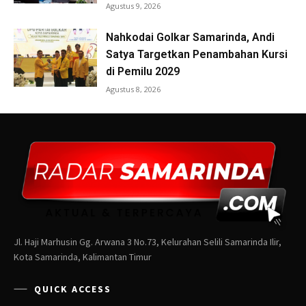
Jl. Haji Marhusin Gg. Arwana 3 No.73, Kelurahan Selili Samarinda Ilir,
Kota Samarinda, Kalimantan Timur
QUICK ACCESS