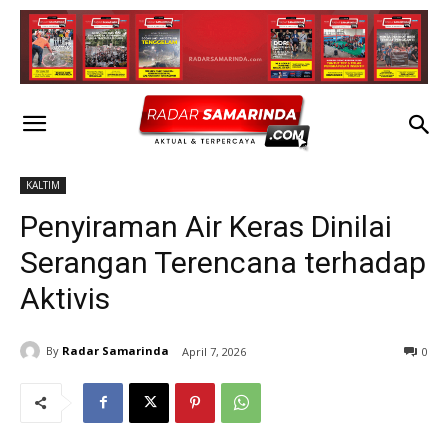
KALTIM
Penyiraman Air Keras Dinilai
Serangan Terencana terhadap
Aktivis
By
Radar Samarinda
April 7, 2026
0