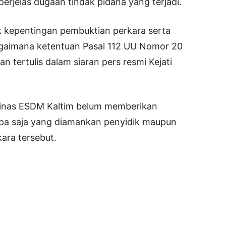
rjelas dugaan tindak pidana yang terjadi.
k kepentingan pembuktian perkara serta
gaimana ketentuan Pasal 112 UU Nomor 20
 tertulis dalam siaran pers resmi Kejati
k Dinas ESDM Kaltim belum memberikan
apa saja yang diamankan penyidik maupun
kara tersebut.