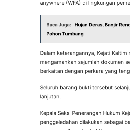
anywhere (WFA) di lingkungan peme
Baca Juga:
Hujan Deras, Banjir Ren
Pohon Tumbang
Dalam keterangannya, Kejati Kaltim 
mengamankan sejumlah dokumen serta
berkaitan dengan perkara yang tenga
Seluruh barang bukti tersebut selanj
lanjutan.
Kepala Seksi Penerangan Hukum Keja
penggeledahan dilakukan sebagai ba