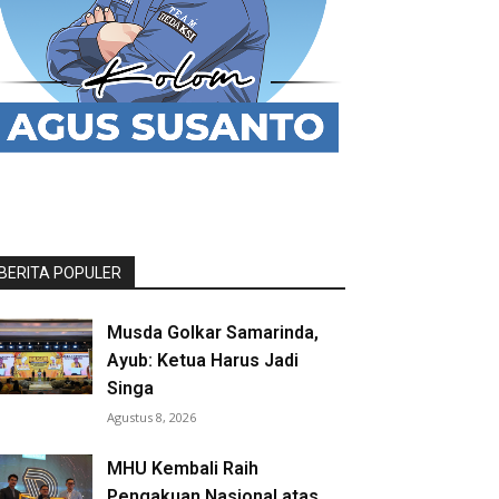
BERITA POPULER
Musda Golkar Samarinda,
Ayub: Ketua Harus Jadi
Singa
Agustus 8, 2026
MHU Kembali Raih
Pengakuan Nasional atas