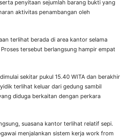
erta penyitaan sejumlah barang bukti yang
naran aktivitas penambangan oleh
saan terlihat berada di area kantor selama
 Proses tersebut berlangsung hampir empat
dimulai sekitar pukul 15.40 WITA dan berakhir
idik terlihat keluar dari gedung sambil
ng diduga berkaitan dengan perkara
sung, suasana kantor terlihat relatif sepi.
pegawai menjalankan sistem kerja work from