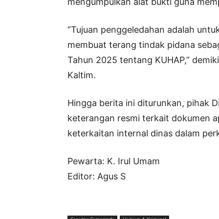
mengumpulkan alat bukti guna mempe
“Tujuan penggeledahan adalah untu
membuat terang tindak pidana seba
Tahun 2025 tentang KUHAP,” demikian
Kaltim.
Hingga berita ini diturunkan, piha
keterangan resmi terkait dokumen 
keterkaitan internal dinas dalam per
Pewarta: K. Irul Umam
Editor: Agus S