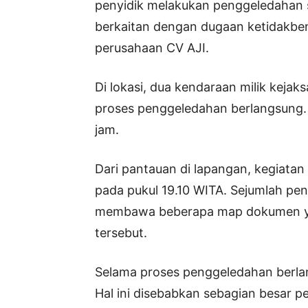
penyidik melakukan penggeledahan s
berkaitan dengan dugaan ketidakbe
perusahaan CV AJI.
Di lokasi, dua kendaraan milik kejak
proses penggeledahan berlangsung.
jam.
Dari pantauan di lapangan, kegiatan 
pada pukul 19.10 WITA. Sejumlah peny
membawa beberapa map dokumen ya
tersebut.
Selama proses penggeledahan berlang
Hal ini disebabkan sebagian besar 