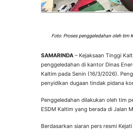
Foto: Proses penggeledahan oleh tim Ke
SAMARINDA
– Kejaksaan Tinggi Kal
penggeledahan di kantor Dinas Ener
Kaltim pada Senin (16/3/2026). Pen
penyidikan dugaan tindak pidana ko
Penggeledahan dilakukan oleh tim pe
ESDM Kaltim yang berada di Jalan 
Berdasarkan siaran pers resmi Keja