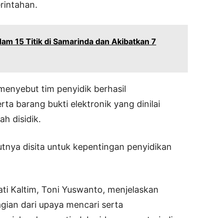
rintahan.
dam 15 Titik di Samarinda dan Akibatkan 7
menyebut tim penyidik berhasil
 barang bukti elektronik yang dinilai
h disidik.
utnya disita untuk kepentingan penyidikan
ti Kaltim, Toni Yuswanto, menjelaskan
gian dari upaya mencari serta