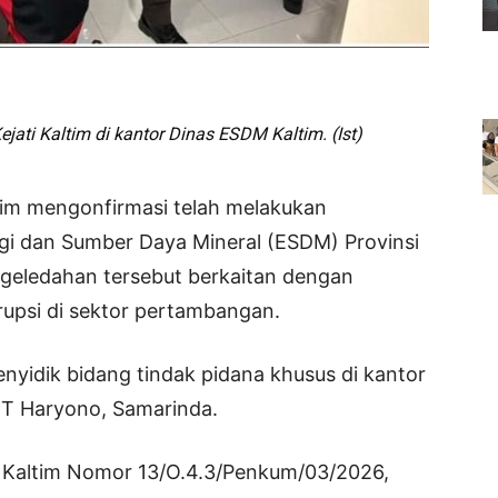
jati Kaltim di kantor Dinas ESDM Kaltim. (Ist)
tim mengonfirmasi telah melakukan
gi dan Sumber Daya Mineral (ESDM) Provinsi
ggeledahan tersebut berkaitan dengan
rupsi di sektor pertambangan.
nyidik bidang tindak pidana khusus di kantor
MT Haryono, Samarinda.
ti Kaltim Nomor 13/O.4.3/Penkum/03/2026,